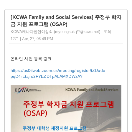
[KCWA Family and Social Services] 주정부 학자
금 지원 프로그램 (OSAP)
KCWA캐나다한인여성회 (myoungsuk.j**@kcwa.net) | 조회 :
1271 | Apr, 27, 06:49 PM
온라인 사전 등록 링크
https://us06web.zoom.us/meeting/register/tZUude-
pqD4rEtajro2FYEZDTpALAMXDWzAY