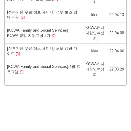
회
[정부지원 무료 정보 세미나] 정부 보조 임
klee
22.04.13
대 주택
[0]
KCWA캐나
[KCWA Family and Social Services]
다한인여성
22.04.08
KCWA 창업 지원교실 2기
[0]
회
[정부지원 무료 정보 세미나] 초보 캠핑 가
klee
22.04.06
이드
[0]
KCWA캐나
[KCWA Family and Social Services] 4월 프
다한인여성
22.03.29
로그램
[0]
회