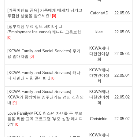
[가족이벤트 공유] 가족에게 메세지 남기고
CaforiaAD
22.05.06
푸짐한 상품을 받으세요!
[0]
[정부지원 무료 정보 세미나] EI
(Employment Insurance) 캐나다 고용보험
klee
22.05.06
[0]
KCWA캐나
[KCWA Family and Social Services] 주거
다한인여성
22.05.04
용 임대차법
[0]
회
KCWA캐나
[KCWA Family and Social Services] 캐나
다한인여성
22.05.04
다 시민권 시험 준비반 1
[0]
회
[KCWA Family and Social Services]
KCWA캐나
KCWA와 함께하는 영주권카드 갱신 신청안
다한인여성
22.05.02
내
회
[0]
Love Family/MFCC 청소년 자녀를 둔 부모
들을 위한 교육 프로그램 '부모 성장 레시피
Chrisickim
22.05.02
3기'
[0]
KCWA캐나