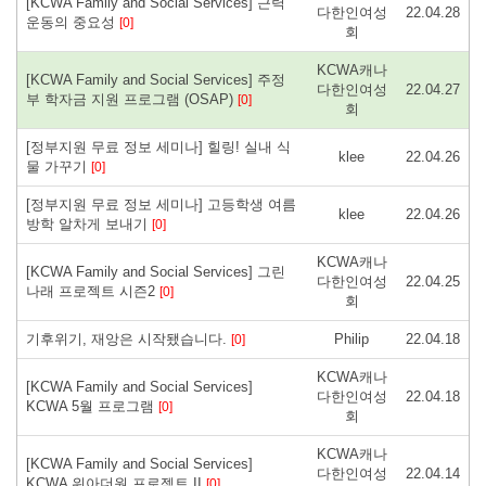
[KCWA Family and Social Services] 근력
다한인여성
22.04.28
운동의 중요성
[0]
회
KCWA캐나
[KCWA Family and Social Services] 주정
다한인여성
22.04.27
부 학자금 지원 프로그램 (OSAP)
[0]
회
[정부지원 무료 정보 세미나] 힐링! 실내 식
klee
22.04.26
물 가꾸기
[0]
[정부지원 무료 정보 세미나] 고등학생 여름
klee
22.04.26
방학 알차게 보내기
[0]
KCWA캐나
[KCWA Family and Social Services] 그린
다한인여성
22.04.25
나래 프로젝트 시즌2
[0]
회
기후위기, 재앙은 시작됐습니다.
Philip
22.04.18
[0]
KCWA캐나
[KCWA Family and Social Services]
다한인여성
22.04.18
KCWA 5월 프로그램
[0]
회
KCWA캐나
[KCWA Family and Social Services]
다한인여성
22.04.14
KCWA 위아더원 프로젝트 II
[0]