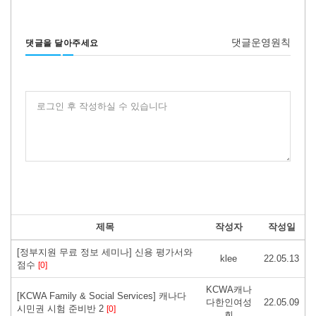
댓글운영원칙
댓글을 달아주세요
로그인 후 작성하실 수 있습니다
제목
작성자
작성일
[정부지원 무료 정보 세미나] 신용 평가서와
klee
22.05.13
점수
[0]
KCWA캐나
[KCWA Family & Social Services] 캐나다
다한인여성
22.05.09
시민권 시험 준비반 2
[0]
회