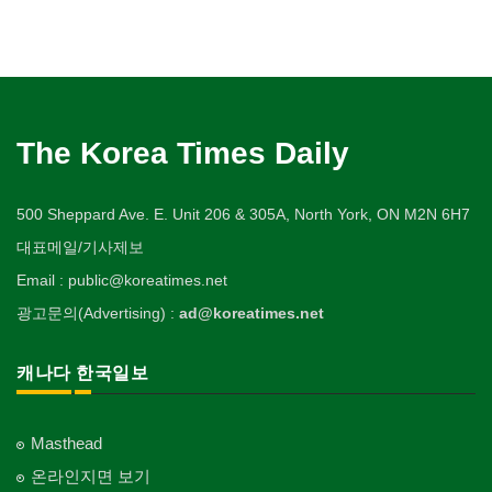
The Korea Times Daily
500 Sheppard Ave. E. Unit 206 & 305A, North York, ON M2N 6H7
대표메일/기사제보
Email : public@koreatimes.net
광고문의(Advertising) :
ad@koreatimes.net
캐나다 한국일보
Masthead
온라인지면 보기