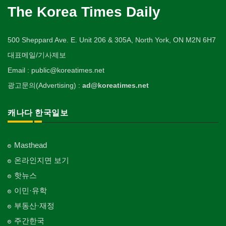
The Korea Times Daily
500 Sheppard Ave. E. Unit 206 & 305A, North York, ON M2N 6H7
대표메일/기사제보
Email : public@koreatimes.net
광고문의(Advertising) :
ad@koreatimes.net
캐나다 한국일보
Masthead
온라인지면 보기
핫뉴스
이민·유학
부동산·재정
주간한국