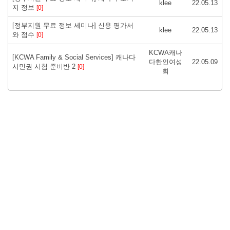
klee
22.05.13
지 정보
[0]
[정부지원 무료 정보 세미나] 신용 평가서
klee
22.05.13
와 점수
[0]
KCWA캐나
[KCWA Family & Social Services] 캐나다
다한인여성
22.05.09
시민권 시험 준비반 2
[0]
회