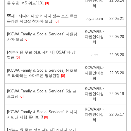
다한인여성
22.05.24
를 위한 'MS 워드' 101
[0]
회
55세+ 시니어 대상 캐나다 정부 보조 무료
Loyalteam
22.05.21
온라인 워크샵 참가자 모집!
[0]
KCWA캐나
[KCWA Family & Social Services] 자원봉
다한인여성
22.05.20
사자 모집
[0]
회
[정부지원 무료 정보 세미나] OSAP과 장
klee
22.05.20
학금
[0]
KCWA캐나
[KCWA Family & Social Services] 왕초보
다한인여성
22.05.20
도 따라하는 스마트폰 영상편집
[0]
회
KCWA캐나
[KCWA Family & Social Services] 6월 프
다한인여성
22.05.19
로그램
[0]
회
KCWA캐나
[KCWA Family & Social Services] 캐나다
다한인여성
22.05.17
시민권 시험 준비반 3
[0]
회
[정부지원 무료 정보 세미나] 캐나다 모기