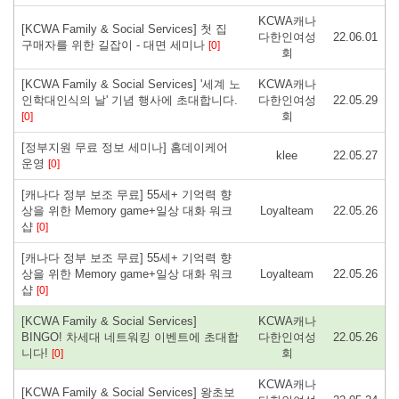
KCWA캐나
[KCWA Family & Social Services] 첫 집
다한인여성
22.06.01
구매자를 위한 길잡이 - 대면 세미나
[0]
회
[KCWA Family & Social Services] '세계 노
KCWA캐나
인학대인식의 날' 기념 행사에 초대합니다.
다한인여성
22.05.29
회
[0]
[정부지원 무료 정보 세미나] 홈데이케어
klee
22.05.27
운영
[0]
[캐나다 정부 보조 무료] 55세+ 기억력 향
상을 위한 Memory game+일상 대화 워크
Loyalteam
22.05.26
샵
[0]
[캐나다 정부 보조 무료] 55세+ 기억력 향
상을 위한 Memory game+일상 대화 워크
Loyalteam
22.05.26
샵
[0]
[KCWA Family & Social Services]
KCWA캐나
BINGO! 차세대 네트워킹 이벤트에 초대합
다한인여성
22.05.26
니다!
회
[0]
KCWA캐나
[KCWA Family & Social Services] 왕초보