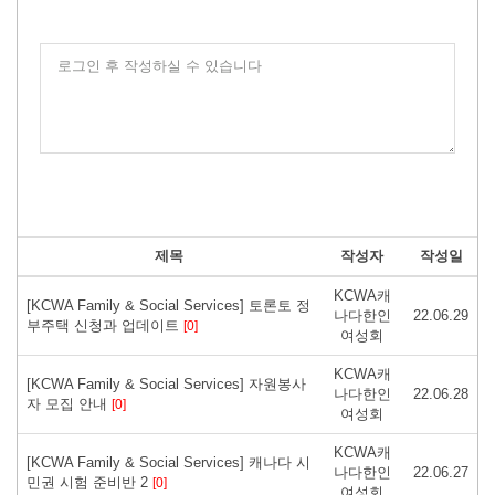
로그인 후 작성하실 수 있습니다
제목
작성자
작성일
KCWA캐
[KCWA Family & Social Services] 토론토 정
나다한인
22.06.29
부주택 신청과 업데이트
[0]
여성회
KCWA캐
[KCWA Family & Social Services] 자원봉사
나다한인
22.06.28
자 모집 안내
[0]
여성회
KCWA캐
[KCWA Family & Social Services] 캐나다 시
나다한인
22.06.27
민권 시험 준비반 2
[0]
여성회