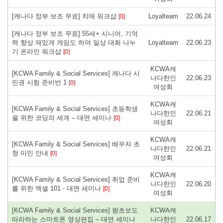
[캐나다 정부 보조 무료] 치매 워크샵
Loyalteam
22.06.24
[0]
[캐나다 정부 보조 무료] 55세+ 시니어, 기억
력 향상 재밌게 게임도 하며 일상 대화 나누
Loyalteam
22.06.23
기 온라인 워크샵
[0]
KCWA캐
[KCWA Family & Social Services] 캐나다 시
나다한인
22.06.23
민권 시험 준비반 1
[0]
여성회
KCWA캐
[KCWA Family & Social Services] 초등학생
나다한인
22.06.21
을 위한 코딩의 세계 – 대면 세미나
[0]
여성회
KCWA캐
[KCWA Family & Social Services] 배우자 초
나다한인
22.06.21
청 이민 안내
[0]
여성회
KCWA캐
[KCWA Family & Social Services] 취업 준비
나다한인
22.06.20
를 위한 엑셀 101 - 대면 세미나
[0]
여성회
[KCWA Family & Social Services] 왕초보도
KCWA캐
따라하는 스마트폰 영상편집 – 대면 세미나
나다한인
22.06.17