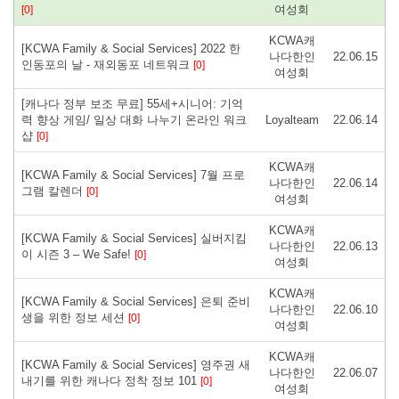
여성회
[0]
KCWA캐
[KCWA Family & Social Services] 2022 한
나다한인
22.06.15
인동포의 날 - 재외동포 네트워크
[0]
여성회
[캐나다 정부 보조 무료] 55세+시니어: 기억
력 향상 게임/ 일상 대화 나누기 온라인 워크
Loyalteam
22.06.14
샵
[0]
KCWA캐
[KCWA Family & Social Services] 7월 프로
나다한인
22.06.14
그램 칼렌더
[0]
여성회
KCWA캐
[KCWA Family & Social Services] 실버지킴
나다한인
22.06.13
이 시즌 3 – We Safe!
[0]
여성회
KCWA캐
[KCWA Family & Social Services] 은퇴 준비
나다한인
22.06.10
생을 위한 정보 세션
[0]
여성회
KCWA캐
[KCWA Family & Social Services] 영주권 새
나다한인
22.06.07
내기를 위한 캐나다 정착 정보 101
[0]
여성회