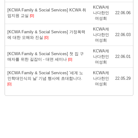
KCWA캐
[KCWA Family & Social Services] KCWA 취
나다한인
22.06.06
업지원 교실
[0]
여성회
KCWA캐
[KCWA Family & Social Services] 가정폭력
나다한인
22.06.03
에 대한 오해와 진실
[0]
여성회
KCWA캐
[KCWA Family & Social Services] 첫 집 구
나다한인
22.06.01
매자를 위한 길잡이 - 대면 세미나
[0]
여성회
[KCWA Family & Social Services] '세계 노
KCWA캐
인학대인식의 날' 기념 행사에 초대합니다.
나다한인
22.05.29
여성회
[0]