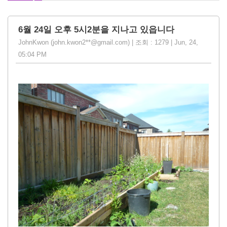
6월 24일 오후 5시2분을 지나고 있읍니다
JohnKwon (john.kwon2**@gmail.com) | 조회 : 1279 | Jun, 24,
05:04 PM