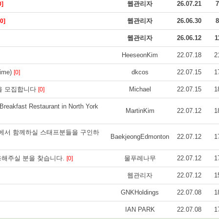
웹관리자
26.07.21
7
0]
웹관리자
26.06.30
8
[0]
웹관리자
26.06.12
1
HeeseonKim
22.07.18
2
Time)
dkcos
22.07.15
1
[0]
을 모집합니다
Michael
22.07.15
1
[0]
akfast Restaurant in North York
MartinKim
22.07.12
1
기에서 함께하실 스태프분들을 구인하
BaekjeongEdmonton
22.07.12
1
 사용해주실 분을 찾습니다.
물푸레나무
22.07.12
1
[0]
웹관리자
22.07.12
1
GNKHoldings
22.07.08
1
IAN PARK
22.07.08
1