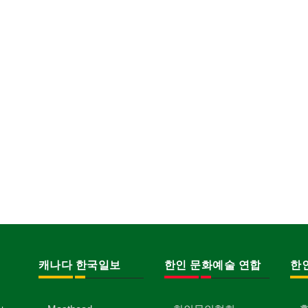
캐나다 한국일보
한인 문화예술 연합
한