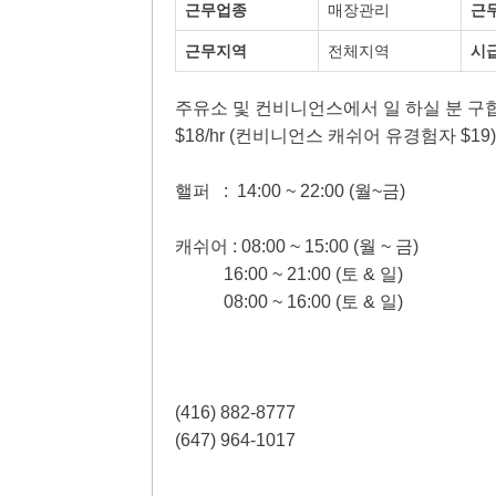
근무업종
매장관리
근
근무지역
전체지역
시
주유소 및 컨비니언스에서 일 하실 분 구
$18/hr (컨비니언스 캐쉬어 유경험자 $19)
핼퍼 : 14:00 ~ 22:00 (월~금)
캐쉬어 : 08:00 ~ 15:00 (월 ~ 금)
16:00 ~ 21:00 (토 & 일)
08:00 ~ 16:00 (토 & 일)
(416) 882-8777
(647) 964-1017