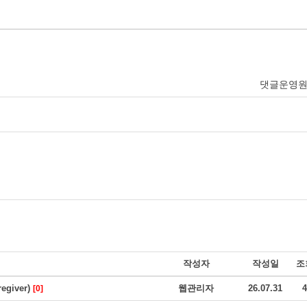
댓글운영
작성자
작성일
조
giver)
웹관리자
26.07.31
4
[0]