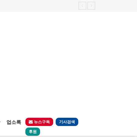
판
업소록
뉴스구독
기사검색
후원