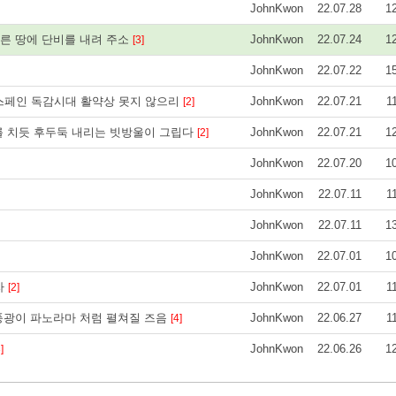
JohnKwon
22.07.28
1
른 땅에 단비를 내려 주소
JohnKwon
22.07.24
1
[3]
JohnKwon
22.07.22
1
 스페인 독감시대 활약상 못지 않으리
JohnKwon
22.07.21
1
[2]
를 치듯 후두둑 내리는 빗방울이 그립다
JohnKwon
22.07.21
1
[2]
JohnKwon
22.07.20
1
JohnKwon
22.07.11
1
JohnKwon
22.07.11
1
JohnKwon
22.07.01
1
자
JohnKwon
22.07.01
1
[2]
풍광이 파노라마 처럼 펼쳐질 즈음
JohnKwon
22.06.27
1
[4]
JohnKwon
22.06.26
1
]