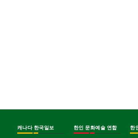
캐나다 한국일보
한인 문화예술 연합
한