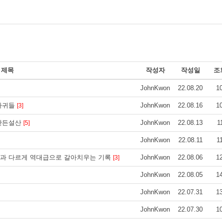
제목
작성자
작성일
조
JohnKwon
22.08.20
1
가마귀들
JohnKwon
22.08.16
1
[3]
 만든설산
JohnKwon
22.08.13
1
[5]
JohnKwon
22.08.11
1
전과 다르게 역대급으로 갈아치우는 기록
JohnKwon
22.08.06
1
[3]
JohnKwon
22.08.05
1
JohnKwon
22.07.31
1
JohnKwon
22.07.30
1