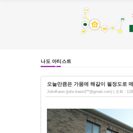
나도 아티스트
오늘만큼은 가뭄에 해갈이 될정도로 메
JohnKwon (john.kwon2**@gmail.com) | 조회 : 1287