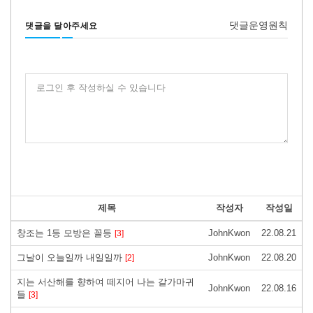
댓글운영원칙
댓글을 달아주세요
로그인 후 작성하실 수 있습니다
제목
작성자
작성일
창조는 1등 모방은 꼴등
JohnKwon
22.08.21
[3]
그날이 오늘일까 내일일까
JohnKwon
22.08.20
[2]
지는 서산해를 향하여 떼지어 나는 갈가마귀
JohnKwon
22.08.16
들
[3]