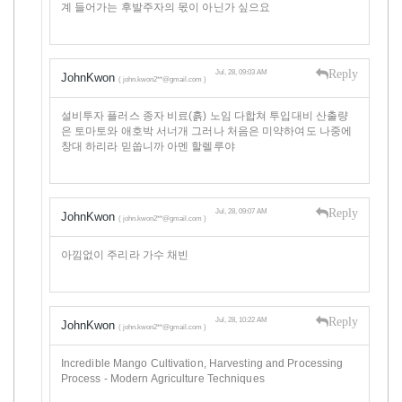
계 들어가는 후발주자의 몫이 아닌가 싶으요
Reply
Jul, 28, 09:03 AM
JohnKwon
( john.kwon2**@gmail.com )
설비투자 플러스 종자 비료(흙) 노임 다합쳐 투입대비 산출량
은 토마토와 애호박 서너개 그러나 처음은 미약하여도 나중에
창대 하리라 믿쑵니까 아멘 할렐루야
Reply
Jul, 28, 09:07 AM
JohnKwon
( john.kwon2**@gmail.com )
아낌없이 주리라 가수 채빈
Reply
Jul, 28, 10:22 AM
JohnKwon
( john.kwon2**@gmail.com )
Incredible Mango Cultivation, Harvesting and Processing
Process - Modern Agriculture Techniques