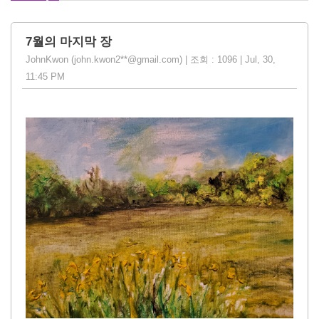
7월의 마지막 장
JohnKwon (john.kwon2**@gmail.com) | 조회 : 1096 | Jul, 30,
11:45 PM