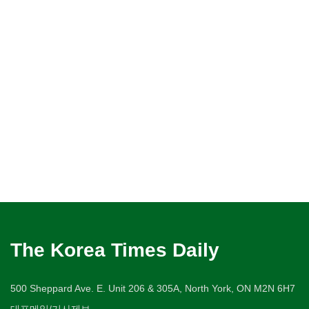
The Korea Times Daily
500 Sheppard Ave. E. Unit 206 & 305A, North York, ON M2N 6H7
대표메일/기사제보