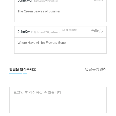
JohnKwon
( john.kwon2**@gmail.com )
The Green Leaves of Summer
Reply
Jul, 31, 02:28 PM
JohnKwon
( john.kwon2**@gmail.com )
Where Have All the Flowers Gone
댓글운영원칙
댓글을 달아주세요
로그인 후 작성하실 수 있습니다