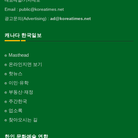
Email : public@koreatimes.net
광고문의(Advertising) :
ad@koreatimes.net
캐나다 한국일보
Masthead
온라인지면 보기
핫뉴스
이민·유학
부동산·재정
주간한국
업소록
찾아오시는 길
한인 문화예술 연합