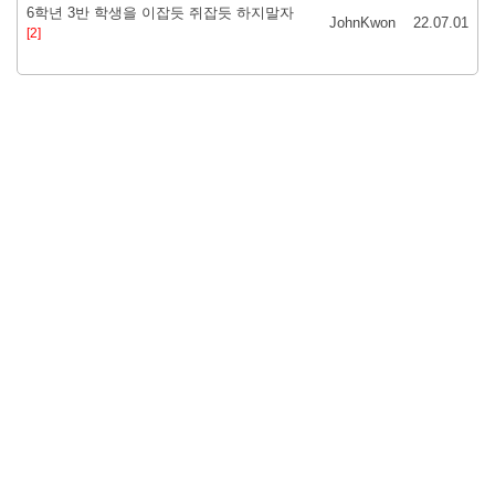
6학년 3반 학생을 이잡듯 쥐잡듯 하지말자
JohnKwon
22.07.01
[2]