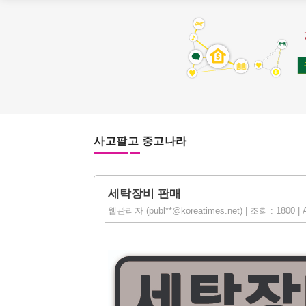
사고팔고 중고나라
세탁장비 판매
웹관리자 (publ**@koreatimes.net) | 조회 : 1800 | A