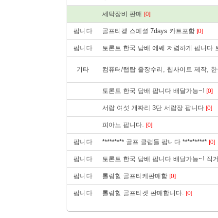
세탁장비 판매
[0]
팝니다
골프티켙 스페셜 7days 카트포함
[0]
팝니다
토론토 한국 담배 에쎄 저렴하게 팝니다
기타
컴퓨터/랩탑 줄장수리, 웹사이트 제작, 한
토론토 한국 담배 팝니다 배달가능~!
[0]
서랍 여섯 개짜리 3단 서랍장 팝니다
[0]
피아노 팝니다.
[0]
팝니다
********* 골프 클럽들 팝니다 **********
[0]
팝니다
토론토 한국 담배 팝니다 배달가능~! 직
팝니다
롤링힐 골프티케판매함
[0]
팝니다
롤링힐 골프티켓 판매합니다.
[0]