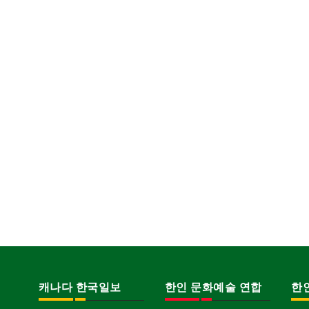
캐나다 한국일보
한인 문화예술 연합
한