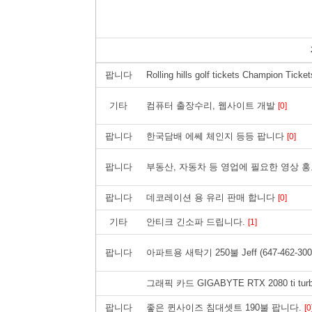
팝니다
Rolling hills golf tickets Champion Ticke
기타
컴퓨터 출장수리, 웹사이트 개발
[0]
팝니다
한국담배 에쎄 체인지 등등 팝니다
[0]
팝니다
부동산, 자동차 등 영업에 필요한 영상 홍보
팝니다
데코레이션 용 유리 판매 합니다
[0]
기타
안티크 긴소파 드립니다.
[1]
팝니다
아파트용 새탁기 250불 Jeff (647-462-300
그래픽 카드 GIGABYTE RTX 2080 ti turb
팝니다
좋은 퀸사이즈 침대셋트 190불 팝니다.
[0