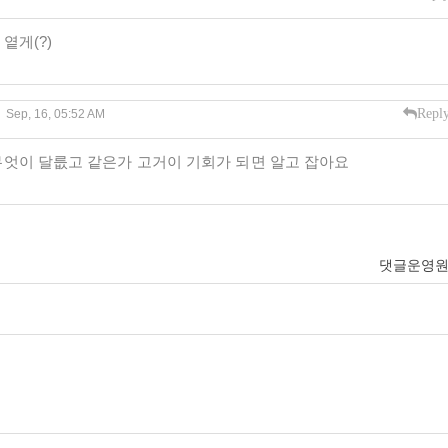
옅게(?)
Repl
Sep, 16, 05:52 AM
엇이 달릆고 같은가 고거이 기회가 되면 알고 잡아요
댓글운영