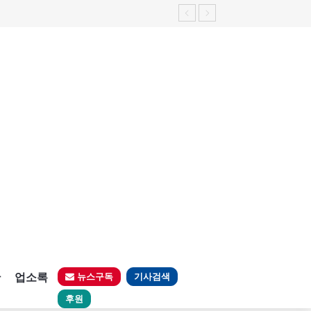
판
업소록
뉴스구독
기사검색
후원