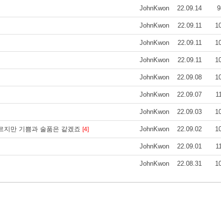
JohnKwon
22.09.14
9
JohnKwon
22.09.11
1
JohnKwon
22.09.11
1
JohnKwon
22.09.11
1
JohnKwon
22.09.08
1
JohnKwon
22.09.07
1
JohnKwon
22.09.03
1
다르지만 기쁨과 술품은 같겠죠
JohnKwon
22.09.02
1
[4]
JohnKwon
22.09.01
1
JohnKwon
22.08.31
1