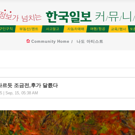
Community Home
나도 아티스트
다르듯 조금전,후가 달릆다
 | Sep, 15, 05:38 AM