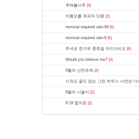
추래불사추
[4]
이름모를 계곡의 단풍
[2]
nominal required rate-99
[5]
nominal required rate-9
[5]
추석은 한가위 중추절 아이지비요
[6]
Would you believe me?
[3]
9월의 산천초목
[2]
시작도 끝도 없는 그린 하우스 사연은 
9월의 나들이
[2]
9.19 합의문
[2]