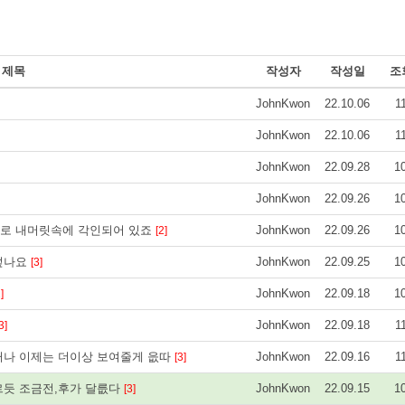
제목
작성자
작성일
조
JohnKwon
22.10.06
1
JohnKwon
22.10.06
1
JohnKwon
22.09.28
1
JohnKwon
22.09.26
1
으로 내머릿속에 각인되어 있죠
JohnKwon
22.09.26
1
[2]
 덮나요
JohnKwon
22.09.25
1
[3]
JohnKwon
22.09.18
1
]
JohnKwon
22.09.18
1
3]
러나 이제는 더이상 보여줄게 읎따
JohnKwon
22.09.16
1
[3]
르듯 조금전,후가 달릆다
JohnKwon
22.09.15
1
[3]