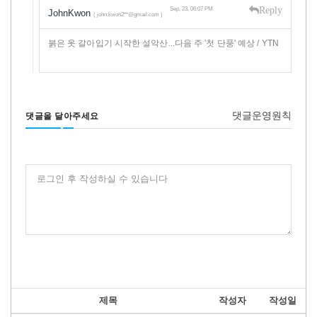
Reply
Sep, 23, 06:07 PM
JohnKwon
( john.kwon2**@gmail.com )
붉은 옷 갈아입기 시작한 설악산...다음 주 '첫 단풍' 예상 / YTN
댓글운영원칙
댓글을 달아주세요
로그인 후 작성하실 수 있습니다
제목
작성자
작성일