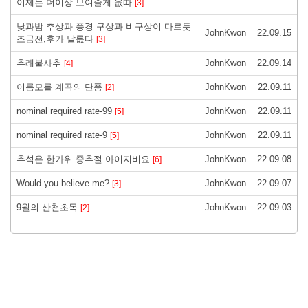
이제는 더이상 보여줄게 읎따
[3]
낮과밤 추상과 풍경 구상과 비구상이 다르듯
JohnKwon
22.09.15
조금전,후가 달릆다
[3]
추래불사추
JohnKwon
22.09.14
[4]
이름모를 계곡의 단풍
JohnKwon
22.09.11
[2]
nominal required rate-99
JohnKwon
22.09.11
[5]
nominal required rate-9
JohnKwon
22.09.11
[5]
추석은 한가위 중추절 아이지비요
JohnKwon
22.09.08
[6]
Would you believe me?
JohnKwon
22.09.07
[3]
9월의 산천초목
JohnKwon
22.09.03
[2]