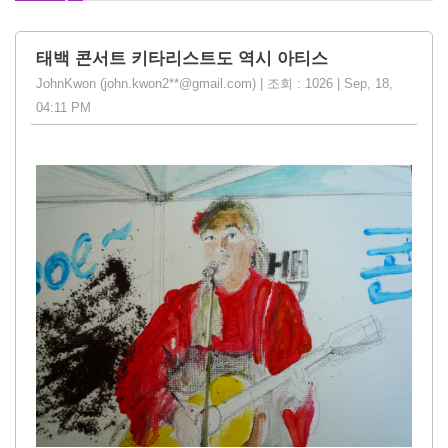
태백 콘서트 키타리스트도 역시 아티스
JohnKwon (john.kwon2**@gmail.com) | 조회 : 1026 | Sep, 18,
04:11 PM