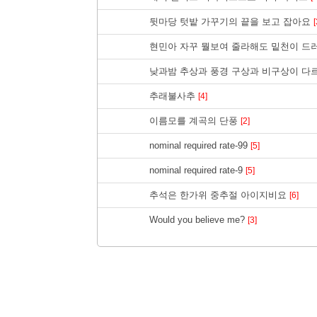
뒷마당 텃밭 가꾸기의 끝을 보고 잡아요
[
현민아 자꾸 뭘보여 줄라해도 밑천이 드
낮과밤 추상과 풍경 구상과 비구상이 다
추래불사추
[4]
이름모를 계곡의 단풍
[2]
nominal required rate-99
[5]
nominal required rate-9
[5]
추석은 한가위 중추절 아이지비요
[6]
Would you believe me?
[3]