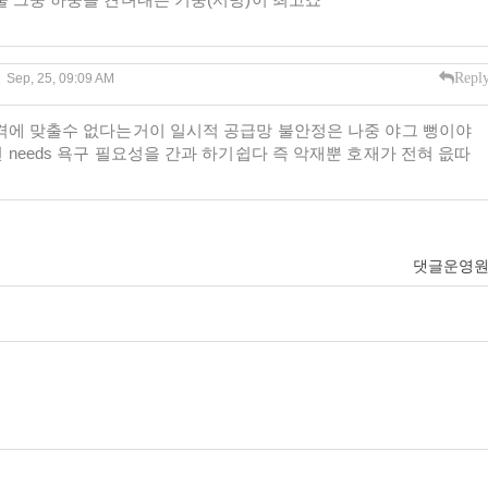
Repl
Sep, 25, 09:09 AM
격에 맞출수 없다는거이 일시적 공급망 불안정은 나중 야그 뻥이야
needs 욕구 필요성을 간과 하기쉽다 즉 악재뿐 호재가 전혀 읎따
댓글운영