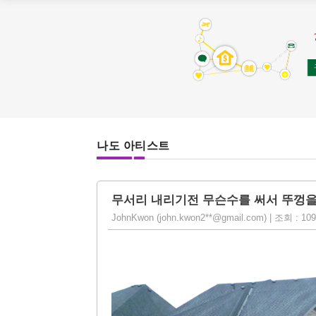
나도 아티스트
무서리 내리기전 무슨수를 써서 뚜껑을
JohnKwon (john.kwon2**@gmail.com) | 조회 : 1096