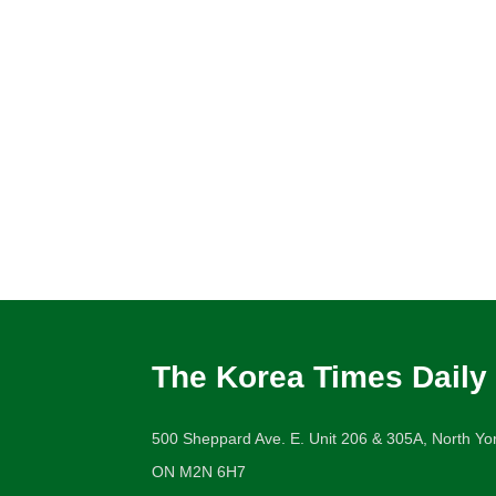
The Korea Times Daily
500 Sheppard Ave. E. Unit 206 & 305A, North Yor
ON M2N 6H7