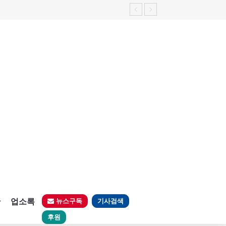
판
업소록
뉴스구독
기사검색
후원