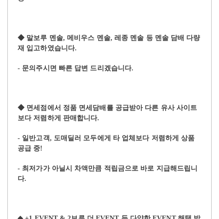
◆
말보루 멘솔
,
메비우스 멘솔
,
레종 멘솔 등 멘솔 담배 다량
재 입고하였습니다
.
-
문의주시면 빠른 답변 드리겠습니다
.
◆
면세점에서 정품 면세담배를 공급받아 다른 유사 사이트
보다 저렴하게 판매합니다
.
-
일반고객
,
도매딜러 모두에게 타 업체보다 저렴하게 상품
공급 중
!
-
최저가가 아닐시 차액만큼 적립금으로 바로 지급해드립니
다
.
◆
+1 EVENT & 2
보루 더
EVENT
등 다양한
EVENT
해택 받