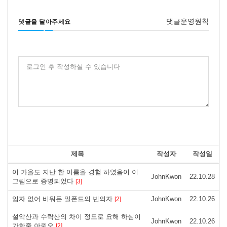
댓글운영원칙
댓글을 달아주세요
로그인 후 작성하실 수 있습니다
제목
작성자
작성일
이 가을도 지난 한 여름을 경험 하였음이 이
JohnKwon
22.10.28
그림으로 증명되었다
[3]
임자 없어 비워둔 밀폰드의 빈의자
JohnKwon
22.10.26
[2]
설악산과 수락산의 차이 정도로 요해 하심이
JohnKwon
22.10.26
가한줄 아뢰오
[2]