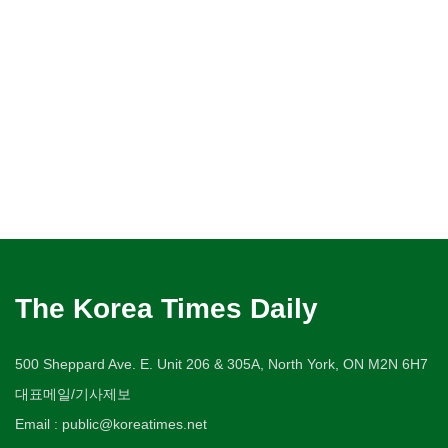
The Korea Times Daily
500 Sheppard Ave. E. Unit 206 & 305A, North York, ON M2N 6H7
대표메일/기사제보
Email : public@koreatimes.net