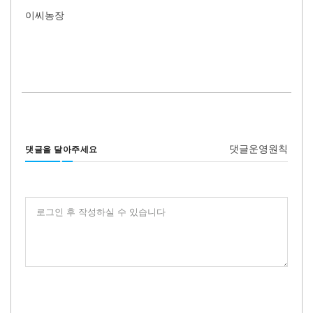
이씨농장
댓글운영원칙
댓글을 달아주세요
로그인 후 작성하실 수 있습니다