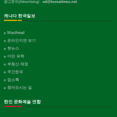
광고문의(Advertising) :
ad@koreatimes.net
캐나다 한국일보
Masthead
온라인지면 보기
핫뉴스
이민·유학
부동산·재정
주간한국
업소록
찾아오시는 길
한인 문화예술 연합