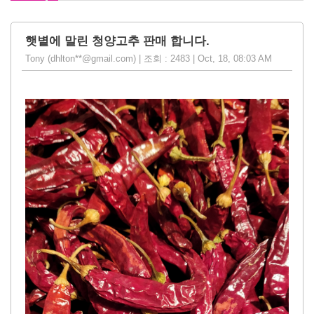
햇볕에 말린 청양고추 판매 합니다.
Tony (dhlton**@gmail.com) | 조회 : 2483 | Oct, 18, 08:03 AM