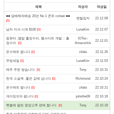
제목
작성자
작성일
■■ 담배해외배송 20년 No.1 콘위 conwe ■■
멘탈잡자
22.12.08
[0]
남자 지샥 시계 $100
LunaKim
22.12.07
[0]
컴퓨터 ,랩탑 출장수리, 웹사이트 개발 :: 출
IOTec-
22.12.01
장수리.
AmazonUs
[0]
온수매트 팝니다
zilala
22.11.26
[0]
무빙세일
LunaKim
22.11.03
[0]
메주 주문 받습니다.
Tony
22.10.31
[0]
한국 소설책 ,좋은 값에 삽니다
Richmond
22.10.24
[0]
온수매트 팝니다
zilala
22.10.21
[0]
게이밍의자 팝니다
johnthe09
22.10.18
[0]
햇볕에 말린 청양고추 판매 합니다.
Tony
22.10.18
[0]