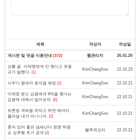
제목
작성자
작성일
게시판 및 댓글 이용안내
웹관리자
26.01.20
[372]
상황 끝. 이재명에게 안 줬다고 유동
KimChangSoo
22.10.23
규가 말했다.
[1]
사우디 왕세자 윤석열 패씽
KimChangSoo
22.10.21
[2]
이재명 분신 김용에게 8억을 줬다는
KimChangSoo
22.10.21
김용에 대해서 알아보자.
[0]
토론방 개싸움 하자고 하면 해야지.
KimChangSoo
22.10.21
물러설 내가 아니니까.
[3]
혼자 있어 좋은 냄새난다 킁킁 박원
블루꾀꼬리
22.10.21
순 성추행 추가 공개
[2]