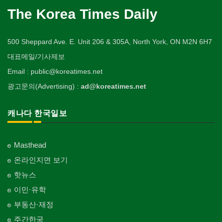
The Korea Times Daily
500 Sheppard Ave. E. Unit 206 & 305A, North York, ON M2N 6H7
대표메일/기사제보
Email : public@koreatimes.net
광고문의(Advertising) :
ad@koreatimes.net
캐나다 한국일보
Masthead
온라인지면 보기
핫뉴스
이민·유학
부동산·재정
주간한국