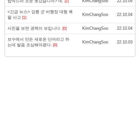
밥먹느라 조문 못갔습니까? 네.
KimChangSoo
22.10.05
[2]
<긴급 뉴스> 강릉 군 비행장 대형 폭
KimChangSoo
22.10.04
팔 사고
[1]
사진을 보면 권력이 보입니다.
KimChangSoo
22.10.04
[0]
보수에서 만든 새로운 단어라고 하
KimChangSoo
22.10.03
는데 발음 조심해야겠다.
[0]