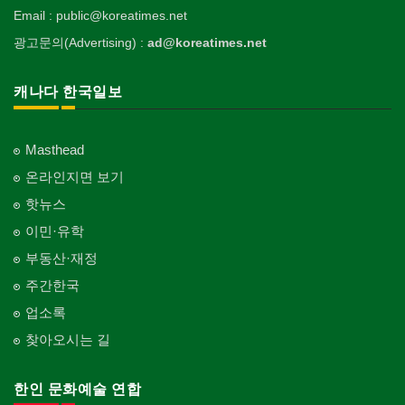
Email : public@koreatimes.net
광고문의(Advertising) :
ad@koreatimes.net
캐나다 한국일보
Masthead
온라인지면 보기
핫뉴스
이민·유학
부동산·재정
주간한국
업소록
찾아오시는 길
한인 문화예술 연합