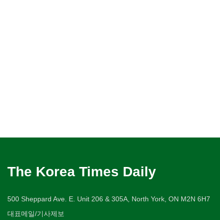
The Korea Times Daily
500 Sheppard Ave. E. Unit 206 & 305A, North York, ON M2N 6H7
대표메일/기사제보