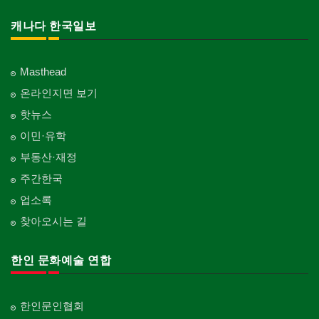
캐나다 한국일보
Masthead
온라인지면 보기
핫뉴스
이민·유학
부동산·재정
주간한국
업소록
찾아오시는 길
한인 문화예술 연합
한인문인협회