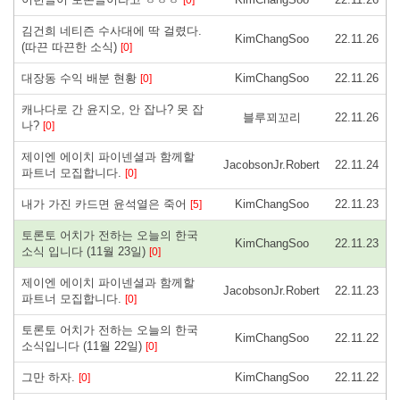
[0]
김건희 네티즌 수사대에 딱 걸렸다.
KimChangSoo
22.11.26
(따끈 따끈한 소식)
[0]
대장동 수익 배분 현황
KimChangSoo
22.11.26
[0]
캐나다로 간 윤지오, 안 잡나? 못 잡
블루꾀꼬리
22.11.26
나?
[0]
제이엔 에이치 파이넨셜과 함께할
JacobsonJr.Robert
22.11.24
파트너 모집합니다.
[0]
내가 가진 카드면 윤석열은 죽어
KimChangSoo
22.11.23
[5]
토론토 어치가 전하는 오늘의 한국
KimChangSoo
22.11.23
소식 입니다 (11월 23일)
[0]
제이엔 에이치 파이넨셜과 함께할
JacobsonJr.Robert
22.11.23
파트너 모집합니다.
[0]
토론토 어치가 전하는 오늘의 한국
KimChangSoo
22.11.22
소식입니다 (11월 22일)
[0]
그만 하자.
KimChangSoo
22.11.22
[0]