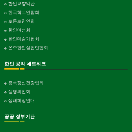
한인교향악단
한국학교연합회
토론토한인회
한인여성회
한인미술가협회
온주한인실협인협회
한인 공익 네트워크
홍푹정신건강협회
생명의전화
생태희망연대
공공 정부기관