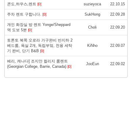
콘도,하우스,렌트
suzieyoca
22.10.15
[0]
주차 렌트 구합니다.
SukHong
22.09.28
[0]
개인 화장실 방 렌트 Yonge/Sheppard
Choli
22.09.20
역 도보 5분
[0]
토론토 북쪽 오로라 가구완비 반지하 2
베드룸, 욕실 2개, 독립부엌, 전용 세탁
KiNho
22.09.07
기 완비, 단기 B&B
[0]
베리, 캐나다] 조지안 컬리지 룸렌트
JooEun
22.09.02
(Georgian College, Barrie, Canada)
[0]