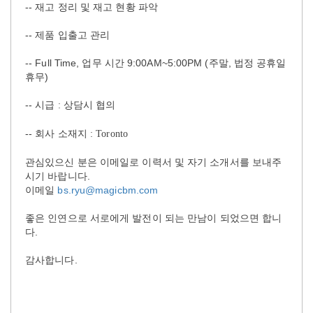
-- 재고 정리 및 재고 현황 파악
--
제품 입출고 관리
-- Full Time,
업무
시간
9:00AM~5:00PM (
주말
,
법정
공휴일
휴무
)
--
시급
: 상담시 협의
--
회사 소재지
: Toronto
관심있으신
분은
이메일로
이력서
및
자기
소개서를
보내주
시기
바랍니다
.
이메일
bs.ryu@magicbm.com
좋은
인연으로
서로에게
발전이
되는
만남이
되었으면
합니
다
.
감사합니다
.