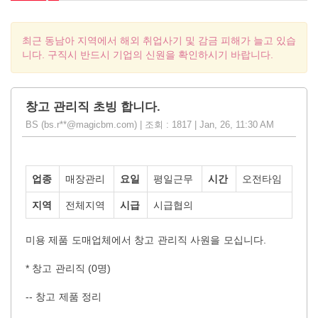
최근 동남아 지역에서 해외 취업사기 및 감금 피해가 늘고 있습
니다. 구직시 반드시 기업의 신원을 확인하시기 바랍니다.
창고 관리직 초빙 합니다.
BS (bs.r**@magicbm.com) | 조회 : 1817 | Jan, 26, 11:30 AM
업종
매장관리
요일
평일근무
시간
오전타임
지역
전체지역
시급
시급협의
미용
제품
도매업체에서
창고
관리직
사원을
모십니다
.
*
창고
관리직
(0
명
)
--
창고 제품 정리