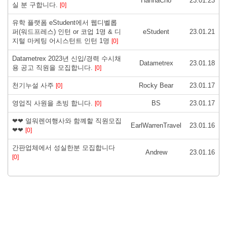
HannaCho
23.01.23
실 분 구합니다.
[0]
유학 플랫폼 eStudent에서 웹디벨롭
퍼(워드프레스) 인턴 or 코업 1명 & 디
eStudent
23.01.21
지털 마케팅 어시스턴트 인턴 1명
[0]
Datametrex 2023년 신입/경력 수시채
Datametrex
23.01.18
용 공고 직원을 모집합니다.
[0]
천기누설 사주
Rocky Bear
23.01.17
[0]
영업직 사원을 초빙 합니다.
BS
23.01.17
[0]
❤❤ 얼워렌여행사와 함꼐할 직원모집
EarlWarrenTravel
23.01.16
❤❤
[0]
간판업체에서 성실한분 모집합니다
Andrew
23.01.16
[0]