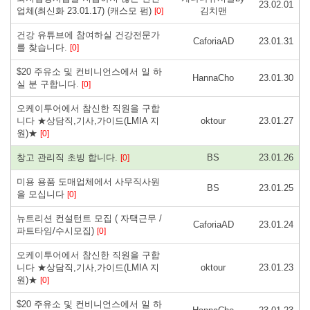
23.02.01
업체(최신화 23.01.17) (캐스모 펌)
김치맨
[0]
건강 유튜브에 참여하실 건강전문가
CaforiaAD
23.01.31
를 찾습니다.
[0]
$20 주유소 및 컨비니언스에서 일 하
HannaCho
23.01.30
실 분 구합니다.
[0]
오케이투어에서 참신한 직원을 구합
니다 ★상담직,기사,가이드(LMIA 지
oktour
23.01.27
원)★
[0]
창고 관리직 초빙 합니다.
BS
23.01.26
[0]
미용 용품 도매업체에서 사무직사원
BS
23.01.25
을 모십니다
[0]
뉴트리션 컨설턴트 모집 ( 자택근무 /
CaforiaAD
23.01.24
파트타임/수시모집)
[0]
오케이투어에서 참신한 직원을 구합
니다 ★상담직,기사,가이드(LMIA 지
oktour
23.01.23
원)★
[0]
$20 주유소 및 컨비니언스에서 일 하