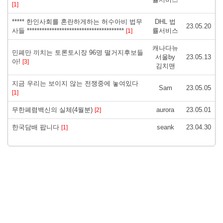
[1]
***** 한인사회를 혼란하게하는 허수아비 법무
DHL 법
23.05.20
사들 ***************************************
률서비스
[1]
캐나다뉴
민폐만 끼치는 토론토시장 96명 떨거지후보들
서울by
23.05.13
아!
[3]
김치맨
지금 우리는 보이지 않는 전쟁중에 놓여있다
Sam
23.05.05
[1]
무한폐렴백신의 실체(4월분)
aurora
23.05.01
[2]
한국담배 팝니다
seank
23.04.30
[1]