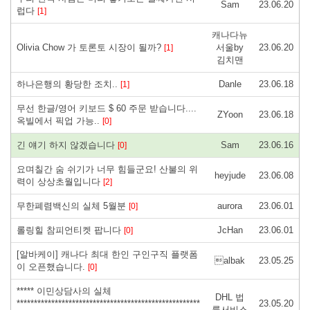
Sam
23.06.20
럽다
[1]
캐나다뉴
Olivia Chow 가 토론토 시장이 될까?
서울by
23.06.20
[1]
김치맨
하나은행의 황당한 조치..
Danle
23.06.18
[1]
무선 한글/영어 키보드 $ 60 주문 받습니다....
ZYoon
23.06.18
옥빌에서 픽업 가능..
[0]
긴 얘기 하지 않겠습니다
Sam
23.06.16
[0]
요며칠간 숨 쉬기가 너무 힘들군요! 산불의 위
heyjude
23.06.08
력이 상상초월입니다
[2]
무한폐렴백신의 실체 5월분
aurora
23.06.01
[0]
롤링힐 참피언티켓 팝니다
JcHan
23.06.01
[0]
[알바케이] 캐나다 최대 한인 구인구직 플랫폼
albak
23.05.25
이 오픈했습니다.
[0]
***** 이민상담사의 실체
DHL 법
*****************************************************
23.05.20
률서비스