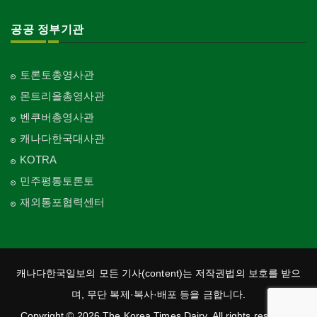
공공 정부기관
토론토총영사관
몬트리올총영사관
벤쿠버총영사관
캐나다한국대사관
KOTRA
민주평통토론토
재외통포협력센터
캐나다한국일보의 모든 기사(content)는 저작권법의 보호를 받으
며, 무단 복제·복사·배포 등을 금합니다.
Copyright © 2026 The Korea Times Dairy. All rights reserved.