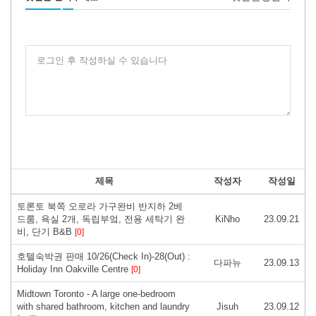
로그인 후 작성하실 수 있습니다
제목
작성자
작성일
토론토 북쪽 오로라 가구완비 반지하 2베
드룸, 욕실 2개, 독립부엌, 전용 세탁기 완
KiNho
23.09.21
비, 단기 B&B
[0]
호텔숙박권 판매 10/26(Check In)-28(Out) :
다파뉴
23.09.13
Holiday Inn Oakville Centre
[0]
Midtown Toronto - A large one-bedroom
with shared bathroom, kitchen and laundry
Jisuh
23.09.12