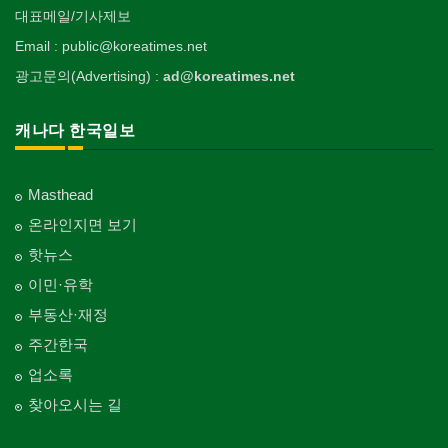
대표메일/기사제보
Email : public@koreatimes.net
광고문의(Advertising) :
ad@koreatimes.net
캐나다 한국일보
Masthead
온라인지면 보기
핫뉴스
이민·유학
부동산·재정
주간한국
업소록
찾아오시는 길