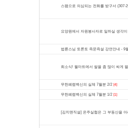
스팸으로 의심되는 전화를 받구서 (307-202
요양원에서 자원봉사자로 일하실 생각이
법륜스님 토론토 즉문즉설 강연안내 - 9월
희소식! 월마트에서 쌀을 좀 많이 싸게 
무한폐렴백신의 실체 7월분 2/2
[4]
무한폐렴백신의 실체 7월분 1/2
[1]
[김치맨직설] 온주실협은 그 부동산을