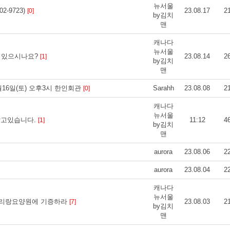
뉴서울
-9723)
23.08.17
2
[0]
by김치
맨
캐나다
뉴서울
 있으시나요?
23.08.14
2
[1]
by김치
맨
16일(토) 오후3시 한인회관
Sarahh
23.08.08
2
[0]
캐나다
뉴서울
팔고있습니다.
11:12
4
[1]
by김치
맨
aurora
23.08.06
2
aurora
23.08.04
2
캐나다
뉴서울
 아리랑요양원에 기증하라
23.08.03
2
[7]
by김치
맨