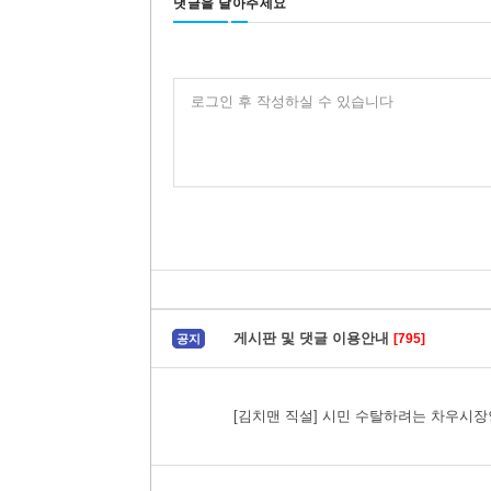
댓글을 달아주세요
로그인 후 작성하실 수 있습니다
게시판 및 댓글 이용안내
[795]
공지
[김치맨 직설] 시민 수탈하려는 차우시