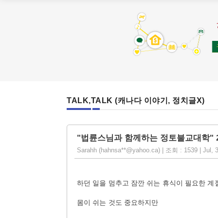
TALK,TALK (캐나다 이야기, 정치글X)
"법륜스님과 함께하는 정토불교대학" 2
Sarahh (hahnsa**@yahoo.ca) | 조회 : 1539 | Jul, 
하던 일을 멈추고 잠깐 쉬는 휴식이 필요한 계
몸이 쉬는 것도 중요하지만