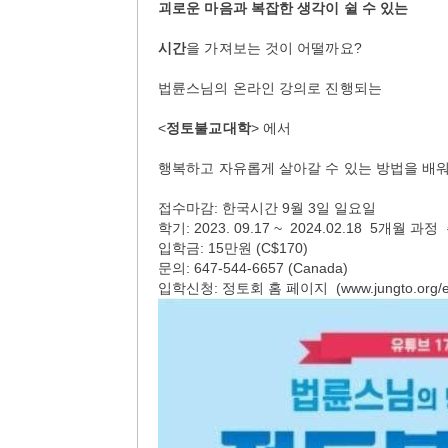
괴로운 마음과 복잡한 생각이 쉴 수 있는
시간
을 가져보는 것이 어떨까요?
법륜스님의 온라인 강의로 진행되는
<
정토불교대학
> 에서
행복하고 자유롭게 살아갈 수 있는 방법을 배
접수마감: 한국시간 9월 3일 일요일
학기: 2023. 09.17 ~ 2024.02.18 5개월 과
입학금: 15만원 (C$170)
문의: 647-544-6657 (Canada)
입학신청: 정토회 홈 페이지 (www.jungto.org/e