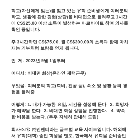
학교(자신에게 맞는)를 찾고 있는 유학 준비생에게 여러분의
학교, 생활에 관한 경험(상담)을 비대면으로 들려주고 1시간
에 CS$25.00 이상 소득이 발생하는 아르바이트 참여 의사를
확인 중입니다.
주 3시간하면 CS$75.00, 월 CS$300.00의 소득과 함께 마치
재능 기부처럼 보람을 얻게 됩니다.
언 제: 2023년 9월 1일부터
어디서: 비대면 화상(온라인 재택근무)
무엇을: 여러분의 학교(학비, 전공 등), 숙소 및 생황 등의 경
험을 들려줌
어떻게: 1. 내가 가능한 요일, 시간을 설정해 둔다 2. 희망자
가 예약을 한다. 3. 비대면 화상 상담을 진행한다. 4. 약속
한 비용을 받는다. (추후 자세히 안내해 드림)
회사소개: ㈜멘앤티라는 글로벌 교육 사이트입니다. 해외에
서 유학(대학) 중인 학생을 멘토, 한국에서 유학을 준비중인