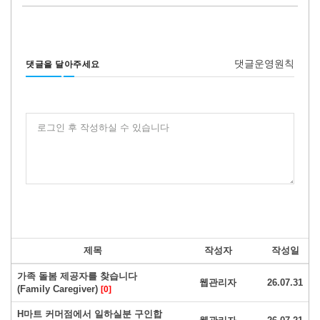
댓글운영원칙
댓글을 달아주세요
로그인 후 작성하실 수 있습니다
제목
작성자
작성일
가족 돌봄 제공자를 찾습니다
웹관리자
26.07.31
(Family Caregiver)
[0]
H마트 커머점에서 일하실분 구인합