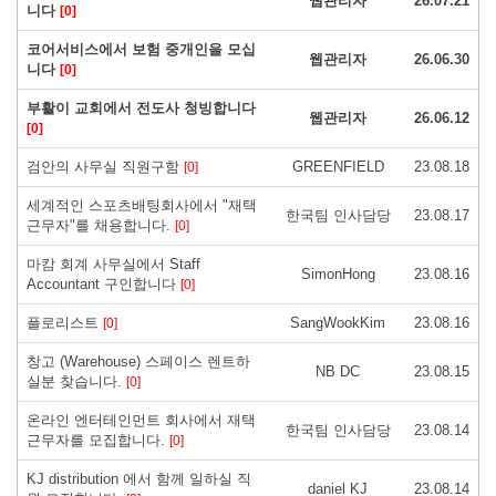
웹관리자
26.07.21
니다
[0]
코어서비스에서 보험 중개인을 모십
웹관리자
26.06.30
니다
[0]
부활이 교회에서 전도사 청빙합니다
웹관리자
26.06.12
[0]
검안의 사무실 직원구함
GREENFIELD
23.08.18
[0]
세계적인 스포츠배팅회사에서 "재택
한국팀 인사담당
23.08.17
근무자"를 채용합니다.
[0]
마캄 회계 사무실에서 Staff
SimonHong
23.08.16
Accountant 구인합니다
[0]
플로리스트
SangWookKim
23.08.16
[0]
창고 (Warehouse) 스페이스 렌트하
NB DC
23.08.15
실분 찾습니다.
[0]
온라인 엔터테인먼트 회사에서 재택
한국팀 인사담당
23.08.14
근무자를 모집합니다.
[0]
KJ distribution 에서 함께 일하실 직
daniel KJ
23.08.14