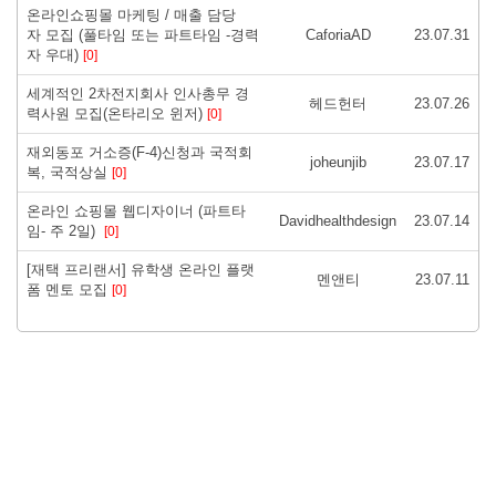
온라인쇼핑몰 마케팅 / 매출 담당
자 모집 (풀타임 또는 파트타임 -경력
CaforiaAD
23.07.31
자 우대)
[0]
세계적인 2차전지회사 인사총무 경
헤드헌터
23.07.26
력사원 모집(온타리오 윈저)
[0]
재외동포 거소증(F-4)신청과 국적회
joheunjib
23.07.17
복, 국적상실
[0]
온라인 쇼핑몰 웹디자이너 (파트타
Davidhealthdesign
23.07.14
임- 주 2일)
[0]
[재택 프리랜서] 유학생 온라인 플랫
멘앤티
23.07.11
폼 멘토 모집
[0]