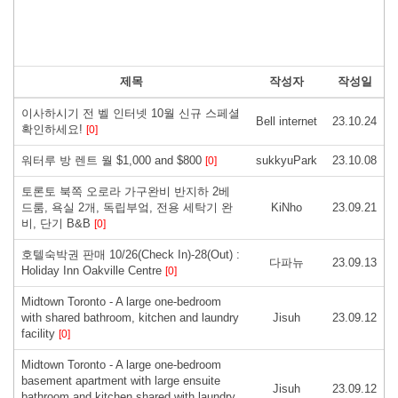
제목
작성자
작성일
이사하시기 전 벨 인터넷 10월 신규 스페셜
Bell internet
23.10.24
확인하세요!
[0]
워터루 방 렌트 월 $1,000 and $800
sukkyuPark
23.10.08
[0]
토론토 북쪽 오로라 가구완비 반지하 2베
드룸, 욕실 2개, 독립부엌, 전용 세탁기 완
KiNho
23.09.21
비, 단기 B&B
[0]
호텔숙박권 판매 10/26(Check In)-28(Out) :
다파뉴
23.09.13
Holiday Inn Oakville Centre
[0]
Midtown Toronto - A large one-bedroom
with shared bathroom, kitchen and laundry
Jisuh
23.09.12
facility
[0]
Midtown Toronto - A large one-bedroom
basement apartment with large ensuite
Jisuh
23.09.12
bathroom and kitchen shared with laundry