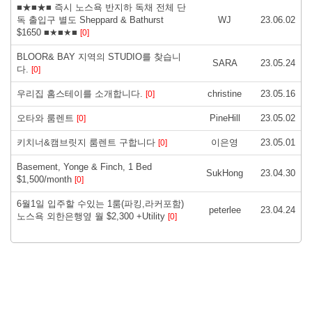
■★■★■ 즉시 노스욕 반지하 독채 전체 단
독 출입구 별도 Sheppard & Bathurst
WJ
23.06.02
$1650 ■★■★■
[0]
BLOOR& BAY 지역의 STUDIO를 찾습니
SARA
23.05.24
다.
[0]
우리집 홈스테이를 소개합니다.
christine
23.05.16
[0]
오타와 룸렌트
PineHill
23.05.02
[0]
키치너&캠브릿지 룸렌트 구합니다
이은영
23.05.01
[0]
Basement, Yonge & Finch, 1 Bed
SukHong
23.04.30
$1,500/month
[0]
6월1일 입주할 수있는 1룸(파킹,라커포함)
peterlee
23.04.24
노스욕 외한은행옆 월 $2,300 +Utility
[0]