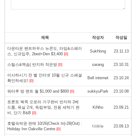
제목
작성자
작성일
다운타운 펜트하우스 뉴콘도, 타임&스페이
SukHong
23.11.13
스, 신규입주, 2bed+Den $3,400
[0]
스틸스&맥솜( 반지하 작은방
sarang
23.10.31
[0]
이사하시기 전 벨 인터넷 10월 신규 스페셜
Bell internet
23.10.24
확인하세요!
[0]
워터루 방 렌트 월 $1,000 and $800
sukkyuPark
23.10.08
[0]
토론토 북쪽 오로라 가구완비 반지하 2베
드룸, 욕실 2개, 독립부엌, 전용 세탁기 완
KiNho
23.09.21
비, 단기 B&B
[0]
호텔숙박권 판매 10/26(Check In)-28(Out) :
다파뉴
23.09.13
Holiday Inn Oakville Centre
[0]