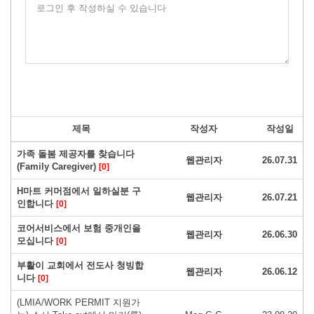
로그인 후 작성하실 수 있습니다
제목
작성자
작성일
가족 돌봄 제공자를 찾습니다
웹관리자
26.07.31
(Family Caregiver)
[0]
H마트 커머점에서 일하실분 구
웹관리자
26.07.21
인합니다
[0]
코어서비스에서 보험 중개인을
웹관리자
26.06.30
모십니다
[0]
부활이 교회에서 전도사 청빙합
웹관리자
26.06.12
니다
[0]
(LMIA/WORK PERMIT 지원가