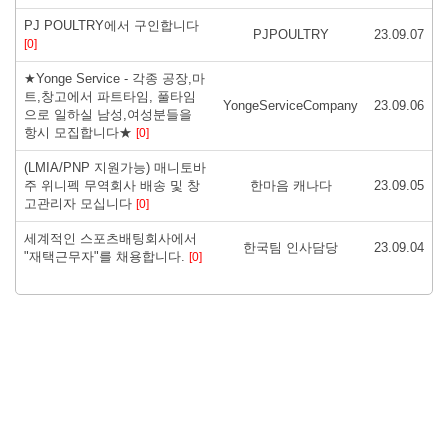
PJ POULTRY에서 구인합니다
PJPOULTRY
23.09.07
[0]
★Yonge Service - 각종 공장,마
트,창고에서 파트타임, 풀타임
YongeServiceCompany
23.09.06
으로 일하실 남성,여성분들을
항시 모집합니다★
[0]
(LMIA/PNP 지원가능) 매니토바
주 위니펙 무역회사 배송 및 창
한마음 캐나다
23.09.05
고관리자 모십니다
[0]
세계적인 스포츠배팅회사에서
한국팀 인사담당
23.09.04
"재택근무자"를 채용합니다.
[0]