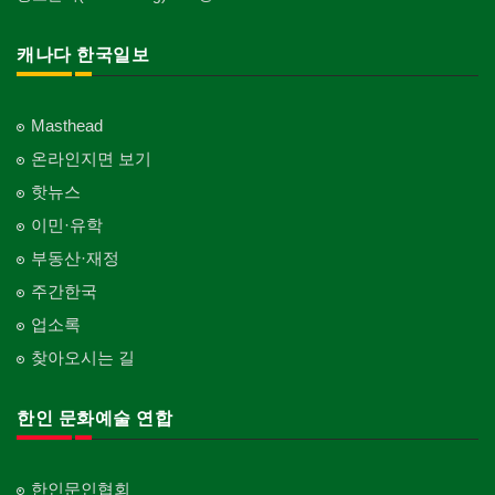
캐나다 한국일보
Masthead
온라인지면 보기
핫뉴스
이민·유학
부동산·재정
주간한국
업소록
찾아오시는 길
한인 문화예술 연합
한인문인협회