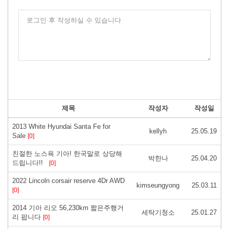
로그인 후 작성하실 수 있습니다
제목
작성자
작성일
2013 White Hyundai Santa Fe for
kellyh
25.05.19
Sale
[0]
친절한 노스욕 기아! 한국말로 상당해
박한나
25.04.20
드립니다!!
[0]
2022 Lincoln corsair reserve 4Dr AWD
kimseungyong
25.03.11
[0]
2014 기아 리오 56,230km 짧은주행거
세탁기청소
25.01.27
리 팝니다
[0]