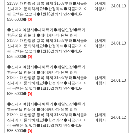
$1399, 대한항공 왕복 최저 $1587부터⚫서둘러
신세계
24.01.13
신세계에 문의하세요!⚫한정좌석⚫지금까지 이
여행사
런 금액은 없었다⚫1월16일까지 연장⚫416-
536-5000⚫
[0]
⚫신세계여행사⚫새해특가⚫세일연장!⚫특가
항공권을 한눈에 ⚫에어캐나다 왕복 최저
$1399, 대한항공 왕복 최저 $1587부터⚫서둘러
신세계
24.01.13
신세계에 문의하세요!⚫한정좌석⚫지금까지 이
여행사
런 금액은 없었다⚫1월16일까지 연장⚫416-
536-5000⚫
[0]
⚫신세계여행사⚫새해특가⚫세일연장!⚫특가
항공권을 한눈에 ⚫에어캐나다 왕복 최저
$1399, 대한항공 왕복 최저 $1587부터⚫서둘러
신세계
24.01.13
신세계에 문의하세요!⚫한정좌석⚫지금까지 이
여행사
런 금액은 없었다⚫1월13일까지 연장⚫416-
536-5000⚫
[0]
⚫신세계여행사⚫새해특가⚫세일연장!⚫특가
항공권을 한눈에 ⚫에어캐나다 왕복 최저
$1399, 대한항공 왕복 최저 $1587부터⚫서둘러
신세계
24.01.12
신세계에 문의하세요!⚫한정좌석⚫지금까지 이
여행사
런 금액은 없었다⚫1월13일까지 연장⚫416-
536-5000⚫
[0]