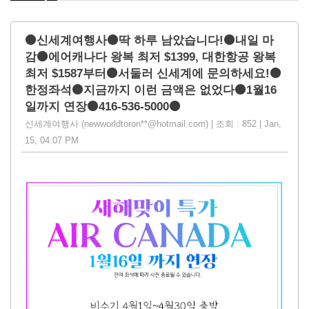
⚫신세계여행사⚫딱 하루 남았습니다!⚫내일 마
감⚫에어캐나다 왕복 최저 $1399, 대한항공 왕복
최저 $1587부터⚫서둘러 신세계에 문의하세요!⚫
한정좌석⚫지금까지 이런 금액은 없었다⚫1월16
일까지 연장⚫416-536-5000⚫
신세계여행사 (newworldtoron**@hotmail.com) | 조회 : 852 | Jan,
15, 04:07 PM