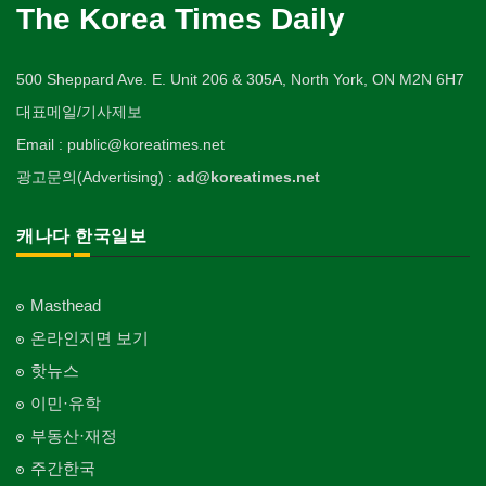
The Korea Times Daily
500 Sheppard Ave. E. Unit 206 & 305A, North York, ON M2N 6H7
대표메일/기사제보
Email : public@koreatimes.net
광고문의(Advertising) :
ad@koreatimes.net
캐나다 한국일보
Masthead
온라인지면 보기
핫뉴스
이민·유학
부동산·재정
주간한국