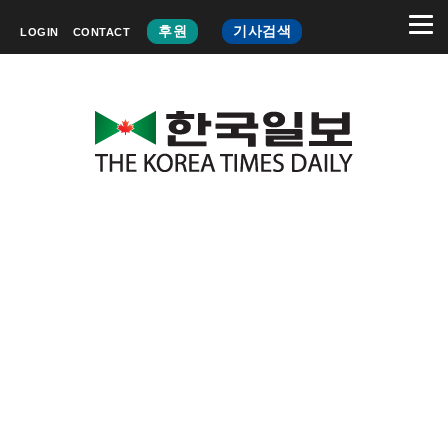
후원
기사검색
LOGIN
CONTACT