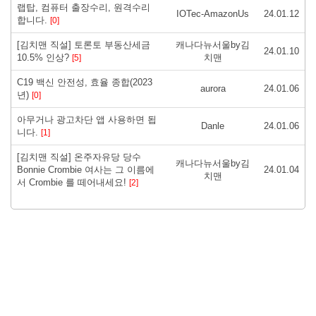
랩탑, 컴퓨터 출장수리, 원격수리
IOTec-AmazonUs
24.01.12
합니다.
[0]
[김치맨 직설] 토론토 부동산세금
캐나다뉴서울by김
24.01.10
10.5% 인상?
치맨
[5]
C19 백신 안전성, 효율 종합(2023
aurora
24.01.06
년)
[0]
아무거나 광고차단 앱 사용하면 됩
Danle
24.01.06
니다.
[1]
[김치맨 직설] 온주자유당 당수
캐나다뉴서울by김
Bonnie Crombie 여사는 그 이름에
24.01.04
치맨
서 Crombie 를 떼어내세요!
[2]