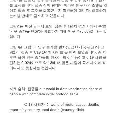
를 표시합니다. 접종 전이 판데믹 이라면 인구가 감소했을 것
이고 접종 후 그것을 회복했는지 확인해야 합니다. 회복하기
는커녕 반대로 감소하고 있읍니다.
그림2.는 이전 글에서 보인 '접종 후 1년치 C19 사망자 수'를
'인구 증가율 변화'와 비교하기 위해 인구 수(blue)로 나눈 것
입니다
그림3은 그림1의 인구 증가율 변화(인접11개국 평균)와 그
림2의 '접종 후 C19 1년치 사망률'을 함께 보였습니다. 좀 더
부연 하면 인구 증가율의 편차는 약 0.44%이고 c-19 사망율
편차는 0.024이므로 약 18배 더 많은 사람이 죽거나 아예 태
어나지도 못한다는 것입니다.
자료 출처: 접종률 our world in data vaccination share of
people with complete initial protocol table
C-19 사망자 수 world of meter cases, deaths
reports by country, total death (country click)