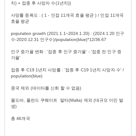
치) + 접종 후 사망자 수(1년치)}
사망률 증폭도 : ( 1 - 인접 11개국 효율 평균 ) / 인접 11개국
효율 평균
population growth (2021.1.1~2024.1.20) : (2024.1.20 인구
수-2020.12.31 인구수)/population(blue)*12/36.67
인구 증가율 변화 : '접종 후 인구 증가율' - '접종 전 인구 증
가율'
접종 후 C19 1년치 사망률 : '접종 후 C19 1년치 사망자 수' /
population(blue)
중국 제외 (데이타를 신회 할 수 없음)
몰도바, 폴란드 쿠웨이트 말타(Malta) 제외 (대규모 이민 발
생)
총 46개국