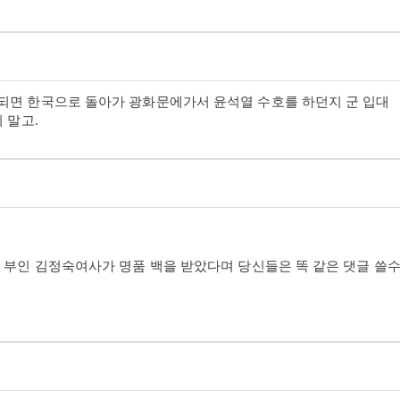
되면 한국으로 돌아가 광화문에가서 윤석열 수호를 하던지 군 입대
 말고.
 부인 김정숙여사가 명품 백을 받았다며 당신들은 똑 같은 댓글 쓸