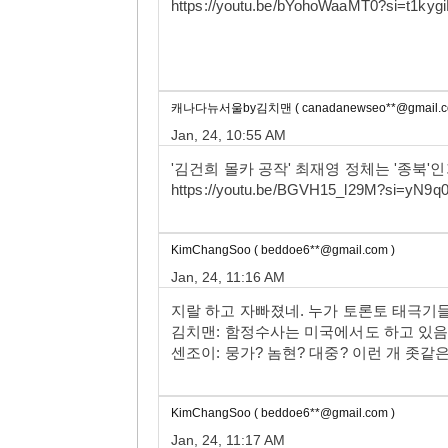
https://youtu.be/bYohoWaaMT0?si=t1ky
캐나다뉴서울by김치맨 ( canadanewseo**@gmail.c
Jan, 24, 10:55 AM
'김건희 몰카 공작' 최재영 정체는 '종북
https://youtu.be/BGVH15_l29M?si=yN
KimChangSoo ( beddoe6**@gmail.com )
Jan, 24, 11:16 AM
지랄 하고 자빠졌네. 누가 토론토 태극기
김치맨: 함정수사는 미국에서도 하고 있음.
센조이: 뭉가? 놈현? 대중? 이런 개 좃같
KimChangSoo ( beddoe6**@gmail.com )
Jan, 24, 11:17 AM