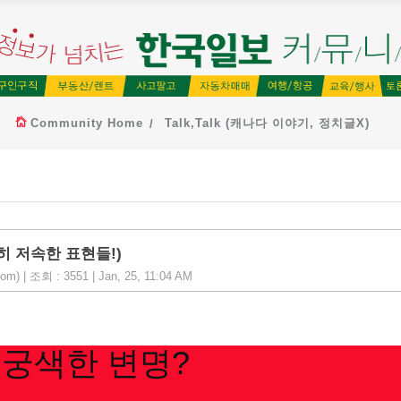
Community Home
Talk,Talk (캐나다 이야기, 정치글X)
히 저속한 표현들!)
 조회 : 3551 | Jan, 25, 11:04 AM
 궁색한 변명?