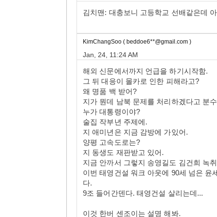
김치맨: 대충보니 고등학교 선배같은데 
KimChangSoo ( beddoe6**@gmail.com )
Jan, 24, 11:24 AM
해외 신문에서까지 언급을 하기시작함.
그 뒤 대응이 몰카로 인한 피해라고?
왜 명품 백 받어?
지가 뭔데 남북 문제를 처리하겠다고 분수
누가 대통령이야?
술집 작부년 주제에.
지 애미년은 지금 감방에 가있어.
양평 고속도로는?
지 동생도 재판받고 있어.
지금 안까서 그렇지 송영길도 김건희 녹취 
이번 태영건설 워크 아웃에 90세 넘은 
다.
9조 들어간덴다. 태영건설 살리는데...
이것 한버 센조이는 설명 해봐.