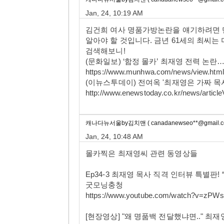
Jan, 24, 10:19 AM
김건희 여사 명품가방논란을 얘기하려면 
알아야 할 것입니다. 금년 61세의 최씨는
검색해보니!
(문화일보) ‘함정 몰카’ 최재영 전력 논란
https://www.munhwa.com/news/view.ht
(이뉴스투데이) 전여옥 '최재영은 가짜 목사..
http://www.enewstoday.co.kr/news/articl
캐나다뉴서울by김치맨 ( canadanewseo**@gmail.c
Jan, 24, 10:48 AM
몰카찍은 최재영씨 관련 동영상들
Ep34-3 최재영 목사 직격 인터뷰 특별판!
굿모닝충청
https://www.youtube.com/watch?v=zP
[현장영상] "왜 명품백 전달했냐면.." 최재영