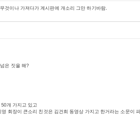
아무것이나 가져다가 계시판에 개소리 그만 하기바람.
넘은 짓을 해?
50개 가지고 있고
윤세영 회장이 큰소리 친것은 김건희 동영상 가지고 한거라는 소문이 