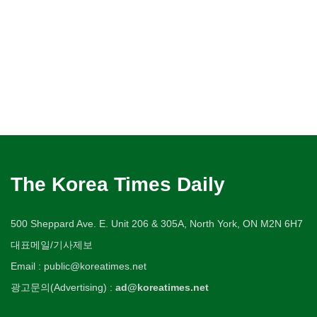
The Korea Times Daily
500 Sheppard Ave. E. Unit 206 & 305A, North York, ON M2N 6H7
대표메일/기사제보
Email : public@koreatimes.net
광고문의(Advertising) :
ad@koreatimes.net