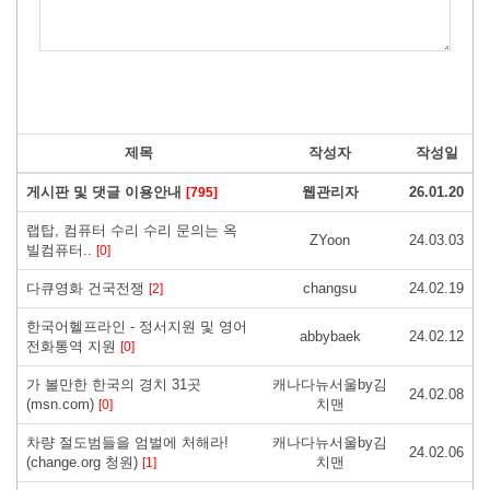
제목
작성자
작성일
게시판 및 댓글 이용안내
웹관리자
26.01.20
[795]
랩탑, 컴퓨터 수리 수리 문의는 옥
ZYoon
24.03.03
빌컴퓨터..
[0]
다큐영화 건국전쟁
changsu
24.02.19
[2]
한국어헬프라인 - 정서지원 및 영어
abbybaek
24.02.12
전화통역 지원
[0]
가 볼만한 한국의 경치 31곳
캐나다뉴서울by김
24.02.08
(msn.com)
치맨
[0]
차량 절도범들을 엄벌에 처해라!
캐나다뉴서울by김
24.02.06
(change.org 청원)
치맨
[1]