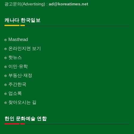
광고문의(Advertising) :
ad@koreatimes.net
캐나다 한국일보
Masthead
온라인지면 보기
핫뉴스
이민·유학
부동산·재정
주간한국
업소록
찾아오시는 길
한인 문화예술 연합