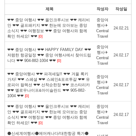
제목
작성자
작성일
❤❤ 중앙 여행사 ❤❤ 올인크루시브 ❤❤ 캐리비
중앙여
안 ❤❤ 골프패키지 ❤❤ 한눈에 모아보는 중앙
행사✈
24.02.21
소식지 ❤❤ 여행정보 ❤❤ 중앙 여행사와 함께
Central
확인 하세요! ❤❤
Travel
[0]
중앙여
❤❤ 중앙 여행사 ❤❤ HAPPY FAMILY DAY ❤❤
행사✈
저렴한 항공일정 ❤❤ 중앙 여행사에서 찾아드립
24.02.17
Central
니다 ❤❤ 904-882-1004 ❤❤
[0]
Travel
❤❤ 중앙여행사 ❤❤ 파격세일!! ❤❤ 겨울 록키
중앙여
가자! ❤❤ 스페셜 ❤❤ 스페인&포르투갈 ❤❤ 유
행사✈
로피아 컬렉션 ❤❤ 선착순한정 ❤❤ 코스타리카
24.02.17
Central
❤❤ 옐로우나이프&아이슬란드 ❤❤ 905-882-
Travel
1004 ❤❤
[0]
❤❤ 중앙 여행사 ❤❤ 올인크루시브 ❤❤ 캐리비
중앙여
안 ❤❤ 골프패키지 ❤❤ 한눈에 모아보는 중앙
행사✈
24.02.17
소식지 ❤❤ 여행정보 ❤❤ 중앙 여행사와 함께
Central
확인 하세요! ❤❤
Travel
[0]
⚫신세계여행사⚫에어캐나다/대한항공 특가⚫