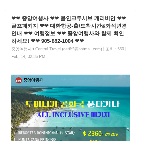
❤❤ 중앙여행사 ❤❤ 올인크루시브 캐리비안 ❤❤
골프패키지 ❤❤ 대한항공-출/도착시간&좌석변경
안내 ❤❤ 여행정보 ❤❤ 중앙여행사와 함께 확인
하세요! ❤❤ 905-882-1004 ❤❤
중앙여행사✈Central Travel (cet6**@hotmail.com) | 조회 : 530 |
Feb, 14, 02:36 PM