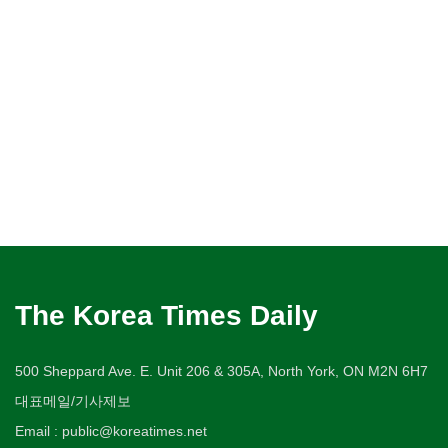
The Korea Times Daily
500 Sheppard Ave. E. Unit 206 & 305A, North York, ON M2N 6H7
대표메일/기사제보
Email : public@koreatimes.net