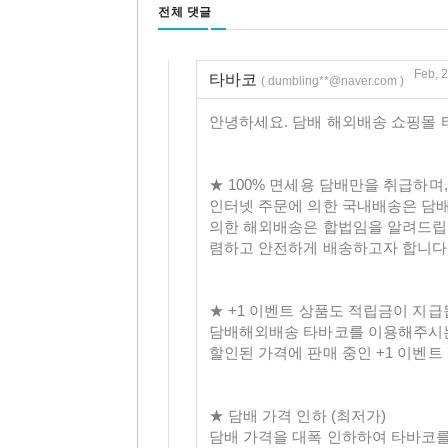
전체 댓글
Feb, 
타바코
( dumbling**@naver.com )
안녕하세요. 담배 해외배송 쇼핑몰 
★ 100% 면세용 담배만을 취급하
인터넷 주문에 의한 국내배송은 담배
의한 해외배송은 합법임을 알려드립
렴하고 안전하게 배송하고자 합니다
★ +1 이벤트 상품도 적립금이 지급
담배해외배송 타바코를 이용해주시는
할인된 가격에 판매 중인 +1 이벤
★ 담배 가격 인하 (최저가)
담배 가격을 대폭 인하하여 타바코