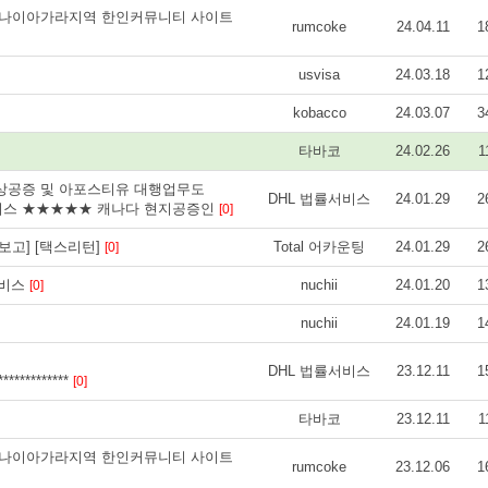
튼 나이아가라지역 한인커뮤니티 사이트
rumcoke
24.04.11
1
usvisa
24.03.18
1
kobacco
24.03.07
3
타바코
24.02.26
1
상공증 및 아포스티유 대행업무도
DHL 법률서비스
24.01.29
2
비스 ★★★★★ 캐나다 현지공증인
[0]
보고] [택스리턴]
Total 어카운팅
24.01.29
2
[0]
 서비스
nuchii
24.01.20
1
[0]
nuchii
24.01.19
1
DHL 법률서비스
23.12.11
1
**************
[0]
타바코
23.12.11
1
튼 나이아가라지역 한인커뮤니티 사이트
rumcoke
23.12.06
1