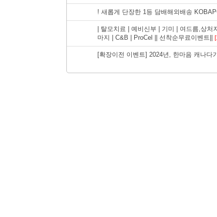
! 새롭게 단장한 1등 담배해외배송 KOBAPO
| 탈모치료 | 예비신부 | 기미 | 여드름,상
마지 | C&B | ProCel || 선착순무료이벤트||
[
[확장이전 이벤트] 2024년, 한마음 캐나다