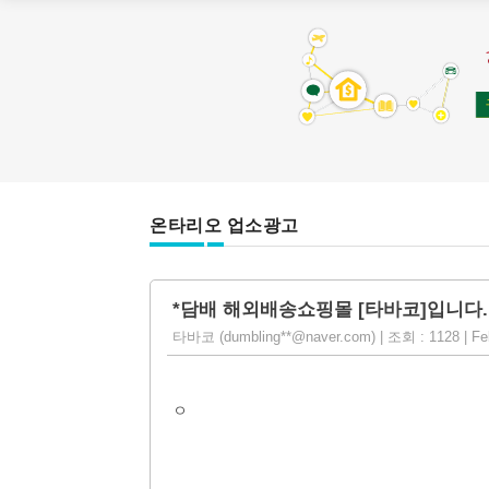
온타리오 업소광고
*담배 해외배송쇼핑몰 [타바코]입니다.
타바코 (dumbling**@naver.com) | 조회 : 1128 | Feb
ㅇ