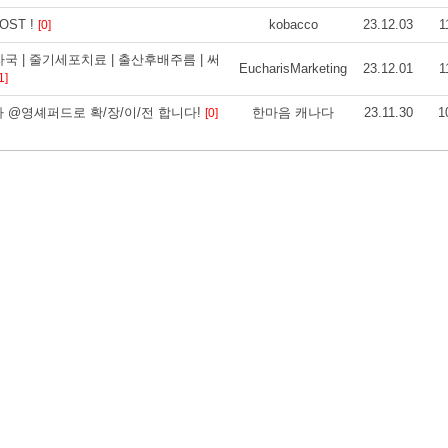
ST !
kobacco
23.12.03
1
[0]
처자국 | 줄기세포치료 | 출산후배주름 | 써
EucharisMarketing
23.12.01
1
1]
가 @영셰퍼드로 확/장/이/전 합니다!
한마음 캐나다
23.11.30
1
[0]