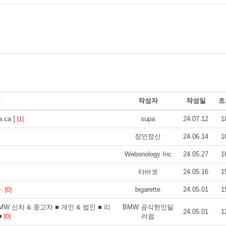
목
작성자
작성일
조
ca ]
supa
24.07.12
1
[1]
장인정신
24.06.14
1
Webonology Inc
24.05.27
1
타바코
24.05.16
1
.
bigarette
24.05.01
1
[0]
W 신차 & 중고차 ■ 개인 & 법인 ■ 리
BMW 공식한인딜
24.05.01
1
■
러쉽
[0]