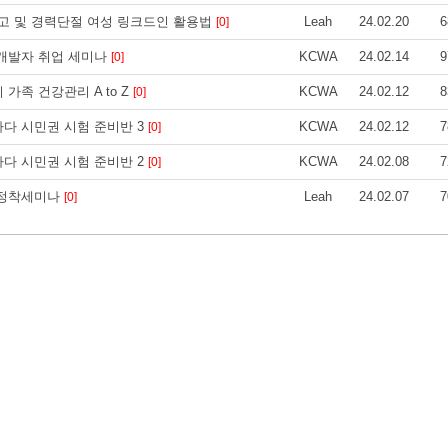
보고 및 경력단절 여성 링크드인 활용법
Leah
24.02.20
6
[0]
s] 웹 개발자 취업 세미나
KCWA
24.02.14
9
[0]
] 우리 가족 건강관리 A to Z
KCWA
24.02.12
8
[0]
es] 캐나다 시민권 시험 준비반 3
KCWA
24.02.12
7
[0]
es] 캐나다 시민권 시험 준비반 2
KCWA
24.02.08
7
[0]
 정착세미나
Leah
24.02.07
7
[0]