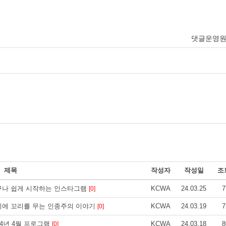
댓글운영
제목
작성자
작성일
조
ces] 누구나 쉽게 시작하는 인스타그램
KCWA
24.03.25
7
[0]
ces] 꼬리에 꼬리를 무는 인종주의 이야기
KCWA
24.03.19
7
[0]
] 2024년 4월 프로그램
KCWA
24.03.18
8
[0]