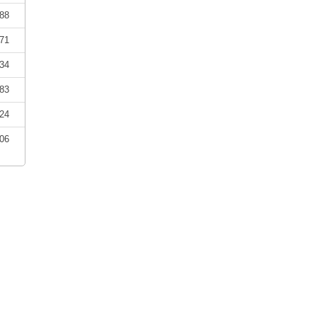
88
71
34
83
24
06