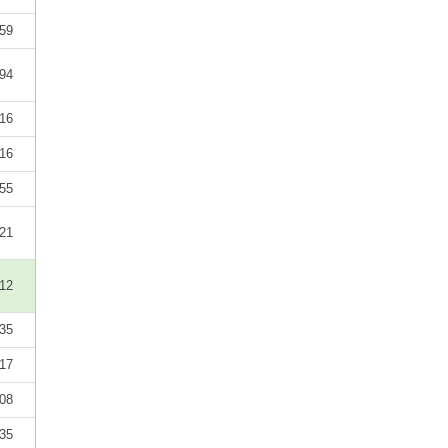
59
94
16
16
55
21
12
35
17
08
35