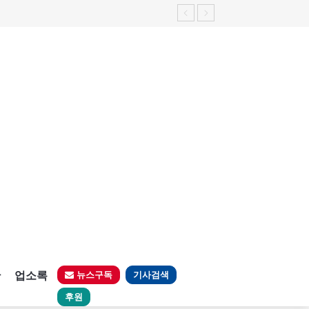
판
업소록
뉴스구독
기사검색
후원