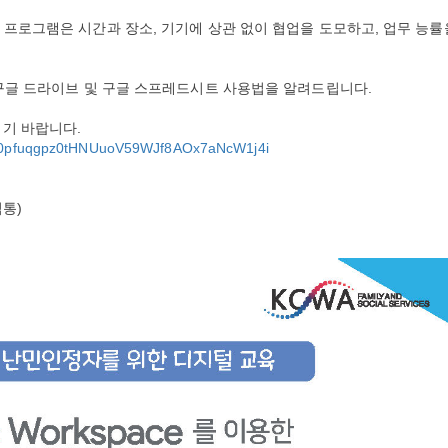
글 프로그램은 시간과 장소, 기기에 상관 없이 협업을 도모하고, 업무 능률
, 구글 드라이브 및 구글 스프레드시트 사용법을 알려드립니다.
시기 바랍니다.
r/tZ0pfuqgpz0tHNUuoV59WJf8AOx7aNcW1j4i
직통)