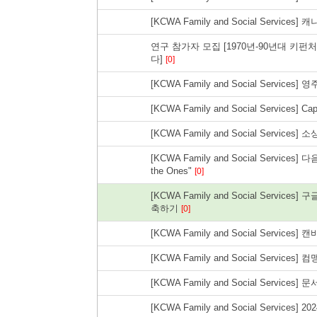
[KCWA Family and Social Servic
연구 참가자 모집 [1970년-90년대 키펀처 
다]
[0]
[KCWA Family and Social Servic
[KCWA Family and Social Servi
[KCWA Family and Social Serv
[KCWA Family and Social Servic
the Ones"
[0]
[KCWA Family and Social Ser
축하기
[0]
[KCWA Family and Social Services] 캔
[KCWA Family and Social Services
[KCWA Family and Social Servic
[KCWA Family and Social Services