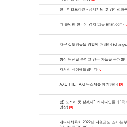
한국어헬프라인 - 정서지원 및 영어전화
가 볼만한 한국의 경치 31곳 (msn.com)
[
차량 절도범들을 엄벌에 처해라! (change.
항상 당신을 속이고 있는 자들을 공개합
자서전 작성해드립니다
[0]
AXE THE TAX! 탄소세를 폐기하라!
[0]
펌) 도저히 못 살겠다”..캐나다인들이 “국가
영상)
[0]
캐나다체육회 2022년 지원금도 조사-본부 