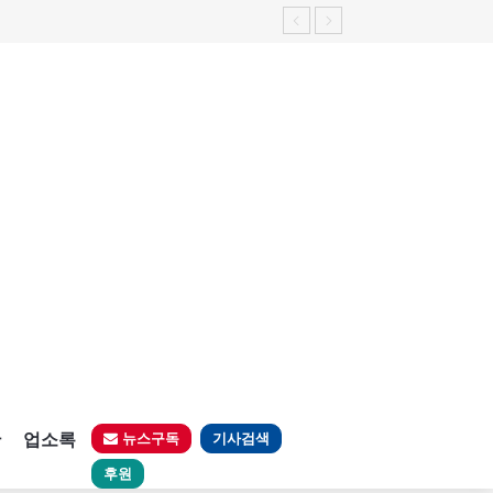
판
업소록
뉴스구독
기사검색
후원