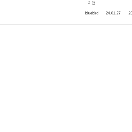
치맨
bluebird
24.01.27
2