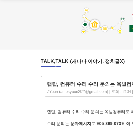
TALK,TALK (캐나다 이야기, 정치글X)
랩탑, 컴퓨터 수리 수리 문의는 옥빌컴퓨
ZYoon (amosyoon20**@gmail.com) | 조회 : 2104 |
랩탑, 컴퓨터 수리 수리 문의는 옥빌컴퓨터로 해
수리 문의는
문자메시지
로
905-399-0739
에 