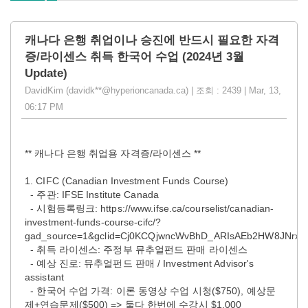
캐나다 은행 취업이나 승진에 반드시 필요한 자격
증/라이센스 취득 한국어 수업 (2024년 3월
Update)
DavidKim (davidk**@hyperioncanada.ca) | 조회 : 2439 | Mar, 13,
06:17 PM
** 캐나다 은행 취업용 자격증/라이센스 **
1. CIFC (Canadian Investment Funds Course)
- 주관: IFSE Institute Canada
- 시험등록링크: https://www.ifse.ca/courselist/canadian-
investment-funds-course-cifc/?
gad_source=1&gclid=Cj0KCQjwncWvBhD_ARIsAEb2HW8JNrx
- 취득 라이센스: 주정부 뮤추얼펀드 판매 라이센스
- 예상 진로: 뮤추얼펀드 판매 / Investment Advisor's
assistant
- 한국어 수업 가격: 이론 동영상 수업 시청($750), 예상문
제+연습문제($500) => 둘다 한번에 수강시 $1,000