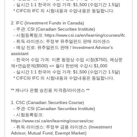
- 실시간 1:1 한국어 수업 가격: $1,500 (수업기간 1.5달)
* CIFC와 IFC 의 시험내용과 수업내용은 동일합니다.
2. IFC (Investment Funds in Canada)
- 주관: CSI (Canadian Securities Institute)
- 시험등록링크: https://www.csi.ca/en/learning/courses/ifc
- 취득 라이센스: 주정부 뮤추얼펀드 판매 라이센스
- 예상 진로: 뮤추얼펀드 판매 / Investment Advisor's
assistant
- 한국어 수업 가격: 이론 동영상 수업 시청($750), 예상문
제+연습문제($500) => 둘다 한번에 수강시 $1,000
- 실시간 1:1 한국어 수업 가격: $1,500 (수업기간 1.5달)
* CIFC와 IFC 의 시험내용과 수업내용은 동일합니다.
** 캐나다 은행 승진용 자격증/라이센스 **
1. CSC (Canadian Securities Course)
- 주관: CSI (Canadian Securities Institute)
- 시험등록링크:
https://www.csi.ca/en/learning/courses/csc
- 취득 라이센스: 주정부 금융 라이센스 (Investment
Advisor, Mutual Fund, Exempt Market)