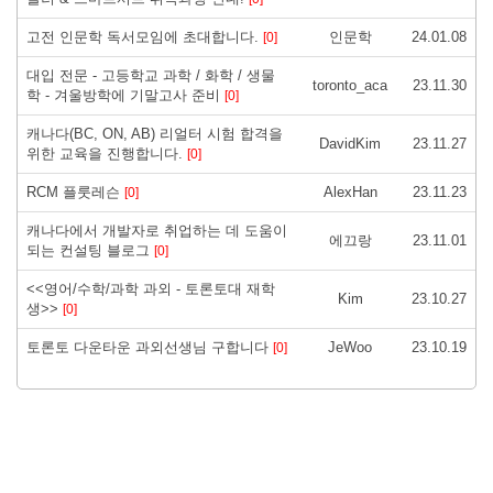
고전 인문학 독서모임에 초대합니다.
인문학
24.01.08
[0]
대입 전문 - 고등학교 과학 / 화학 / 생물
toronto_aca
23.11.30
학 - 겨울방학에 기말고사 준비
[0]
캐나다(BC, ON, AB) 리얼터 시험 합격을
DavidKim
23.11.27
위한 교육을 진행합니다.
[0]
RCM 플룻레슨
AlexHan
23.11.23
[0]
캐나다에서 개발자로 취업하는 데 도움이
에끄랑
23.11.01
되는 컨설팅 블로그
[0]
<<영어/수학/과학 과외 - 토론토대 재학
Kim
23.10.27
생>>
[0]
토론토 다운타운 과외선생님 구합니다
JeWoo
23.10.19
[0]