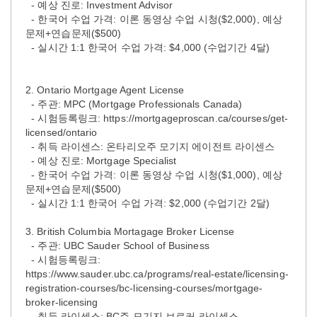
- 예상 진로: Investment Advisor
- 한국어 수업 가격: 이론 동영상 수업 시청($2,000), 예상
문제+연습문제($500)
- 실시간 1:1 한국어 수업 가격: $4,000 (수업기간 4달)
2. Ontario Mortgage Agent License
- 주관: MPC (Mortgage Professionals Canada)
- 시험등록링크: https://mortgageproscan.ca/courses/get-
licensed/ontario
- 취득 라이센스: 온타리오주 모기지 에이전트 라이센스
- 예상 진로: Mortgage Specialist
- 한국어 수업 가격: 이론 동영상 수업 시청($1,000), 예상
문제+연습문제($500)
- 실시간 1:1 한국어 수업 가격: $2,000 (수업기간 2달)
3. British Columbia Mortagage Broker License
- 주관: UBC Sauder School of Business
- 시험등록링크:
https://www.sauder.ubc.ca/programs/real-estate/licensing-
registration-courses/bc-licensing-courses/mortgage-
broker-licensing
- 취득 라이센스: BC주 모기지 브로커 라이센스