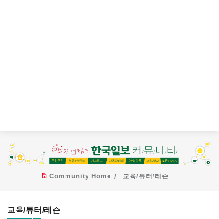
Community Home
교육/튜터/레슨
교육/튜터/레슨