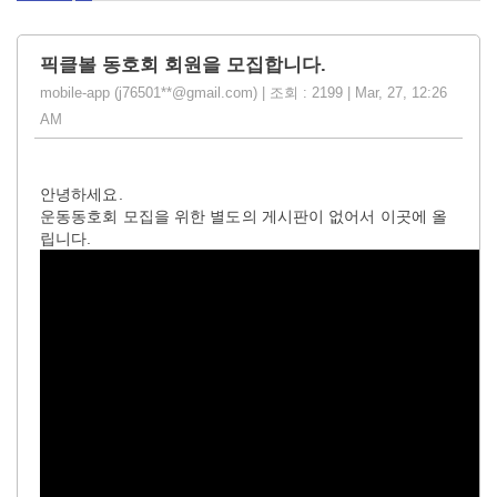
픽클볼 동호회 회원을 모집합니다.
mobile-app (j76501**@gmail.com) | 조회 : 2199 | Mar, 27, 12:26
AM
안녕하세요.
운동동호회 모집을 위한 별도의 게시판이 없어서 이곳에 올
립니다.