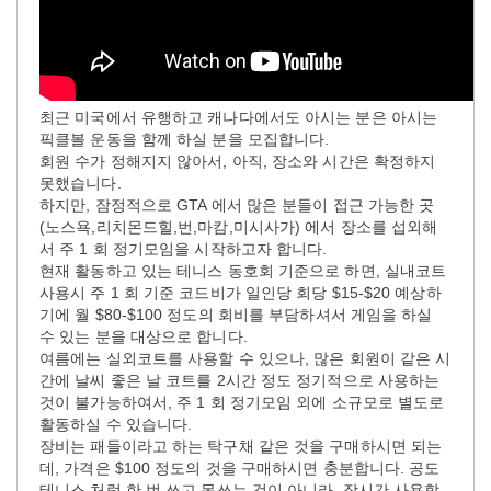
최근 미국에서 유행하고 캐나다에서도 아시는 분은 아시는
픽클볼 운동을 함께 하실 분을 모집합니다.
회원 수가 정해지지 않아서, 아직, 장소와 시간은 확정하지
못했습니다.
하지만, 잠정적으로 GTA 에서 많은 분들이 접근 가능한 곳
(노스욕,리치몬드힐,번,마캄,미시사가) 에서 장소를 섭외해
서 주 1 회 정기모임을 시작하고자 합니다.
현재 활동하고 있는 테니스 동호회 기준으로 하면, 실내코트
사용시 주 1 회 기준 코드비가 일인당 회당 $15-$20 예상하
기에 월 $80-$100 정도의 회비를 부담하셔서 게임을 하실
수 있는 분을 대상으로 합니다.
여름에는 실외코트를 사용할 수 있으나, 많은 회원이 같은 시
간에 날씨 좋은 날 코트를 2시간 정도 정기적으로 사용하는
것이 불가능하여서, 주 1 회 정기모임 외에 소규모로 별도로
활동하실 수 있습니다.
장비는 패들이라고 하는 탁구채 같은 것을 구매하시면 되는
데, 가격은 $100 정도의 것을 구매하시면 충분합니다. 공도
테니스 처럼 한 번 쓰고 못쓰는 것이 아니라, 장시간 사용할