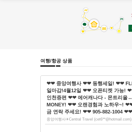
여행/항공 상품
❤❤ 중앙여행사 ❤❤ 동행세일! ❤❤ FLI
일마감!4월12일 ❤❤ 오픈티켓 가능! 
인천증편 ❤❤ 에어캐나다 - 몬트리올↔
MONEY! ❤❤ 오랜경험과 노하우~!
금 연락 주세요! ❤❤ 905-882-1004 ❤
중앙여행사✈Central Travel (cet6**@hotmail.com) | 