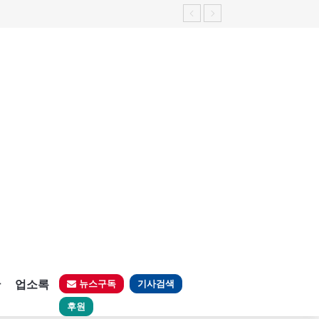
판
업소록
뉴스구독
기사검색
후원