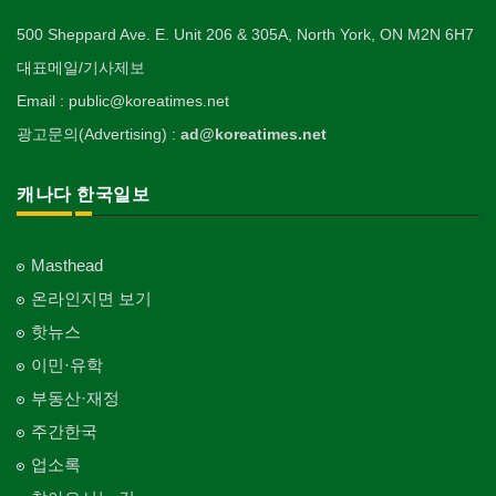
500 Sheppard Ave. E. Unit 206 & 305A, North York, ON M2N 6H7
대표메일/기사제보
Email : public@koreatimes.net
광고문의(Advertising) :
ad@koreatimes.net
캐나다 한국일보
Masthead
온라인지면 보기
핫뉴스
이민·유학
부동산·재정
주간한국
업소록