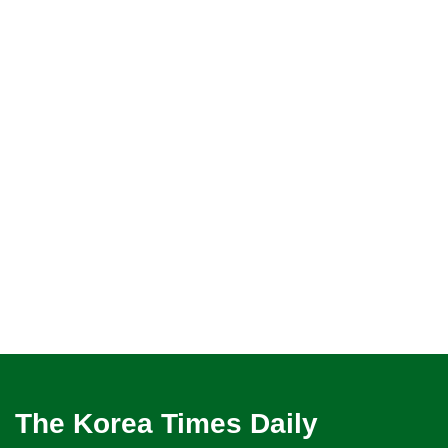
The Korea Times Daily