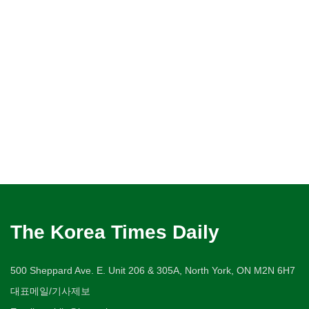
The Korea Times Daily
500 Sheppard Ave. E. Unit 206 & 305A, North York, ON M2N 6H7
대표메일/기사제보