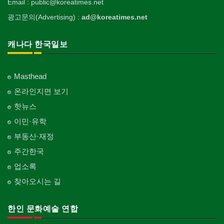
Email : public@koreatimes.net
광고문의(Advertising) :
ad@koreatimes.net
캐나다 한국일보
Masthead
온라인지면 보기
핫뉴스
이민·유학
부동산·재정
주간한국
업소록
찾아오시는 길
한인 문화예술 연합