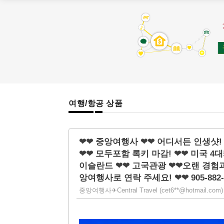
여행/항공 상품
❤❤ 중앙여행사 ❤❤ 어디서든 인생샷!
❤❤ 모두포함 록키 마감! ❤❤ 미국 4
이슬란드 ❤❤ 고국관광 ❤❤오랜 경험과
앙여행사로 연락 주세요! ❤❤ 905-882-
중앙여행사✈Central Travel (cet6**@hotmail.com) |