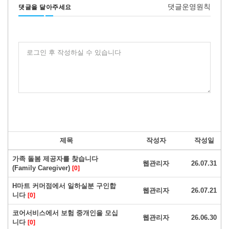
댓글운영원칙
댓글을 달아주세요
로그인 후 작성하실 수 있습니다
제목
작성자
작성일
가족 돌봄 제공자를 찾습니다
웹관리자
26.07.31
(Family Caregiver)
[0]
H마트 커머점에서 일하실분 구인합
웹관리자
26.07.21
니다
[0]
코어서비스에서 보험 중개인을 모십
웹관리자
26.06.30
니다
[0]