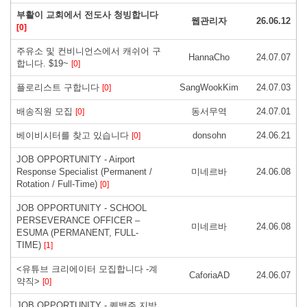
부활이 교회에서 전도사 청빙합니다
웹관리자
26.06.12
[0]
주유소 및 컨비니언스에서 캐쉬어 구
HannaCho
24.07.07
합니다. $19~
[0]
플로리스트 구합니다
SangWookKim
24.07.03
[0]
배송직원 모집
동서무역
24.07.01
[0]
베이비시터를 찾고 있습니다
donsohn
24.06.21
[0]
JOB OPPORTUNITY - Airport
Response Specialist (Permanent /
미네르바
24.06.08
Rotation / Full-Time)
[0]
JOB OPPORTUNITY - SCHOOL
PERSEVERANCE OFFICER –
미네르바
24.06.08
ESUMA (PERMANENT, FULL-
TIME)
[1]
<유튜브 크리에이터 모집합니다 -계
CaforiaAD
24.06.07
약직>
[0]
JOB OPPORTUNITY - 퀘백주 지방