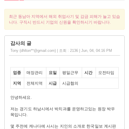
최근 동남아 지역에서 해외 취업사기 및 감금 피해가 늘고 있습
니다. 구직시 반드시 기업의 신원을 확인하시기 바랍니다.
감사의 글
Tony (dhlton**@gmail.com) | 조회 : 2136 | Jun, 04, 04:16 PM
업종
매장관리
요일
평일근무
시간
오전타임
지역
전체지역
시급
시급협의
안녕하세요.
저는 경기도 하남시에서 박치과를 운영하고있는 원장 박우
목입니다.
몇 주전에 캐나다에 사시는 지인의 소개로 한국일보 계시판