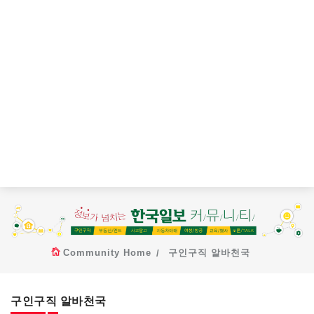
Community Home
구인구직 알바천국
구인구직 알바천국