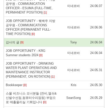
공무원 - COMMUNICATION
미네르바
24.06.07
OFFICER - ESUMA (FULL-TIME,
PERMANENT POSITION)
[1]
JOB OPPORTUNITY - 퀘백주 지방
공무원 - COMMUNICATIONS
미네르바
24.06.06
OFFICER (PERMANENT FULL-
TIME POSITION)
[0]
감사의 글
Tony
24.06.04
[0]
JOB OPPORTUNITY - KRG
미네르바
24.06.04
Summer students 2024
[0]
JOB OPPORTUNITY - DRINKING
WATER PLANT OPERATIONS AND
미네르바
24.05.31
MAINTENANCE INSTRUCTOR
(PERMANENT, ON ROTATION)
[1]
Bookkeeper
Kris
24.05.30
[0]
스몰 비즈니스 오너분들 (컨비,열쇠&
신발수선점,컴퓨터수리점등) 부업으
SeanSong
24.05.29
로 매출올리실 기회입니다
[0]