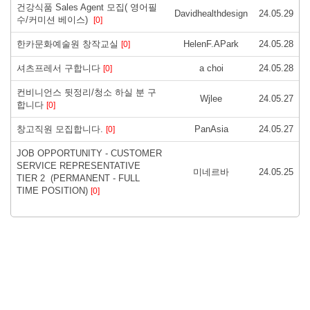
건강식품 Sales Agent 모집( 영어필
Davidhealthdesign
24.05.29
수/커미션 베이스)
[0]
한카문화예술원 창작교실
HelenF.APark
24.05.28
[0]
셔츠프레서 구합니다
a choi
24.05.28
[0]
컨비니언스 뒷정리/청소 하실 분 구
Wjlee
24.05.27
합니다
[0]
창고직원 모집합니다.
PanAsia
24.05.27
[0]
JOB OPPORTUNITY - CUSTOMER
SERVICE REPRESENTATIVE
미네르바
24.05.25
TIER 2 (PERMANENT - FULL
TIME POSITION)
[0]