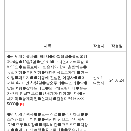
제목
작성자
작성일
⚫신세계여행사⚫8월8일⚫마감임박⚫핵심록키
3박4일⚫10월7일⚫단1회!⚫스페인&포르투갈10
박11일⚫토론토에서 인솔자와 함께 출발하는⚫
유럽여행⚫록키여행⚫대한민국으로가자!⚫한국
여행⚫패키지⚫⚫여행에 진심인 여행사⚫⚫미
신세계
24.07.24
서부 4대캐년 3박4일⚫맞춤투어⚫니즈에⚫딱⚫
여행사
맞는여행⚫찾아드리고⚫안내해드립니다⚫좋은
가격과 친절함으로⚫신세계가 함께합니다!⚫신
세계와⚫함께하면⚫언제나⚫즐겁다!!416-536-
5000⚫
[0]
⚫신세계여행사⚫⚫모두 직접⚫⚫경험하고⚫⚫
소개해드리는여행⚫⚫생생한 정보로 준비하세
요!⚫모두⚫최강⚫⚫캐리비안⚫크루즈도⚫최강
자⚫⚫캐리비안여행⚫골프투어⚫⚫좋은가격과