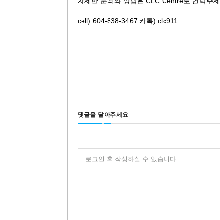
자세한 문의와 상담은 CLC Centre로 연락주세
cell) 604-838-3467
카톡) clc911
댓글을 달아주세요
로그인 후 작성하실 수 있습니다