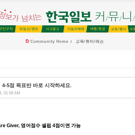
Community Home
교육/튜터/레슨
핍 4-5점 목표반 바로 시작하세요.
4, 01:08 AM
e Giver, 영어점수 셀핍 4점이면 가능