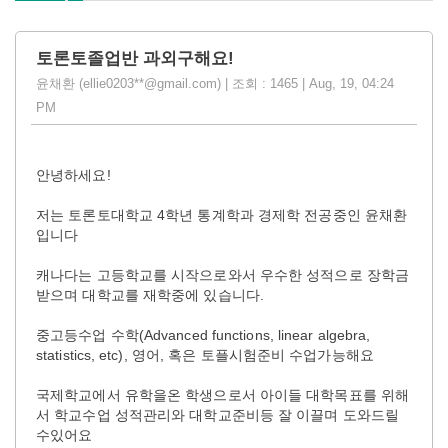
토론토졸업반 과외구해요!
윤채환 (ellie0203**@gmail.com) | 조회 : 1465 | Aug, 19, 04:24
PM
안녕하세요!
저는 토론토대학교 4학년 통계학과 경제학 전공중인 윤채환
입니다
캐나다는 고등학교를 시작으로와서 우수한 성적으로 장학금
받으며 대학교를 재학중에 있습니다.
중고등수업 수학(Advanced functions, linear algebra,
statistics, etc), 영어, 혹은 토플시험준비 수업가능해요
국제학교에서 유학을온 학생으로서 아이들 대학목표를 위해
서 학교수업 성적관리와 대학교준비등 잘 이끌며 도와드릴
수있어요