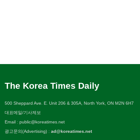
The Korea Times Daily
500 Sheppard Ave. E. Unit 206 & 305A, North York, ON M2N 6H7
대표메일/기사제보
Email : public@koreatimes.net
광고문의(Advertising) :
ad@koreatimes.net