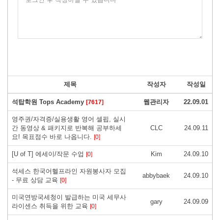
제목
작성자
작성일
석탑학원 Tops Academy
웹관리자
22.09.01
[7617]
영주권/자격증/실용생활 영어 셀핍, 실시
간 동영상 & 패키지로 반복해 공부하세
CLC
24.09.11
요! 목표점수 바로 나옵니다.
[0]
[U of T] 에세이/작문 수업
Kim
24.09.10
[0]
석세스 한국어헬프라인 자원봉사자 모집
abbybaek
24.09.10
- 무료 상담 교육
[0]
미국연방국세청이 발급하는 미국 세무사
gary
24.09.09
라이센스 취득을 위한 교육
[0]