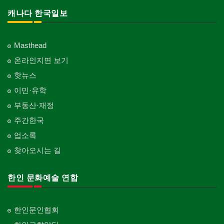
캐나다 한국일보
Masthead
온라인지면 보기
핫뉴스
이민·유학
부동산·재정
주간한국
업소록
찾아오시는 길
한인 문화예술 연합
한인문인협회