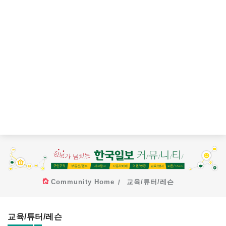
Community Home
교육/튜터/레슨
교육/튜터/레슨