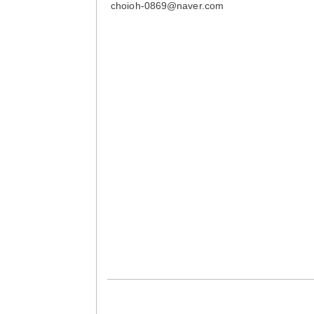
choioh-0869@naver.com