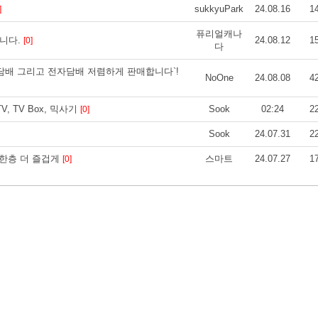
sukkyuPark
24.08.16
1
]
퓨리얼캐나
니다.
24.08.12
1
[0]
다
담배 그리고 전자담배 저렴하게 판매합니다`!
NoOne
24.08.08
4
 TV Box, 믹사기
Sook
02:24
2
[0]
Sook
24.07.31
2
 한층 더 즐겁게
스마트
24.07.27
1
[0]