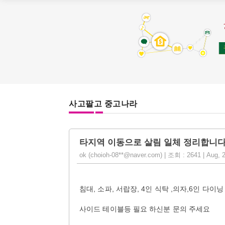
사고팔고 중고나라
타지역 이동으로 살림 일체 정리합니
ok (choioh-08**@naver.com) | 조회 : 2641 | Aug, 
침대, 소파, 서랍장, 4인 식탁 ,의자,6인 다
사이드 테이블등 필요 하신분 문의 주세요