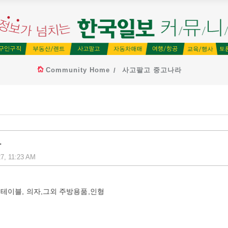
Community Home
사고팔고 중고나라
다
27, 11:23 AM
이닝 테이블, 의자,그외 주방용품,인형