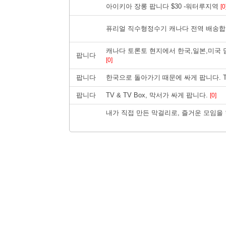
아이키아 장롱 팝니다 $30 -워터루지역
[0
퓨리얼 직수형정수기 캐나다 전역 배송합
캐나다 토론토 현지에서 한국,일본,미국 
팝니다
[0]
팝니다
한국으로 돌아가기 때문에 싸게 팝니다. TV,
팝니다
TV & TV Box, 막서가 싸게 팝니다.
[0]
내가 직접 만든 막걸리로, 즐거운 모임을