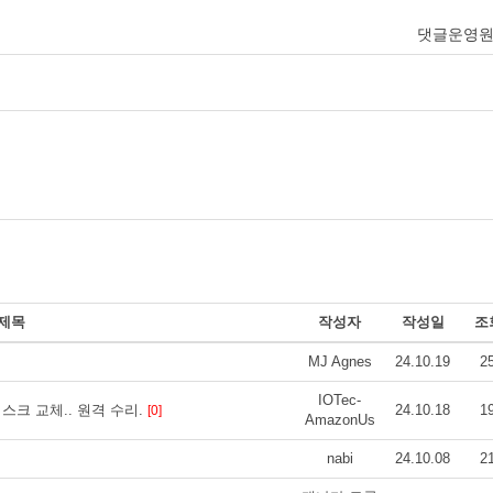
댓글운영
제목
작성자
작성일
조
MJ Agnes
24.10.19
2
IOTec-
스크 교체.. 원격 수리.
24.10.18
1
[0]
AmazonUs
nabi
24.10.08
2