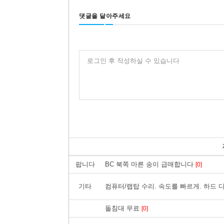
댓글을 달아주세요
로그인 후 작성하실 수 있습니다
팝니다
BC 북쪽 마른 송이 급매합니다
[0]
기타
컴퓨터/랩탑 수리. 속도를 빠르게. 하드 디
돌침대 무료
[0]