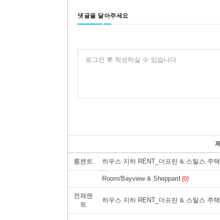
댓글을 달아주세요
로그인 후 작성하실 수 있습니다
룸렌트
하우스 지하 RENT_더프린 & 스틸스 주
Room/Bayview & Sheppard
[0]
전체렌
하우스 지하 RENT_더프린 & 스틸스 주
트