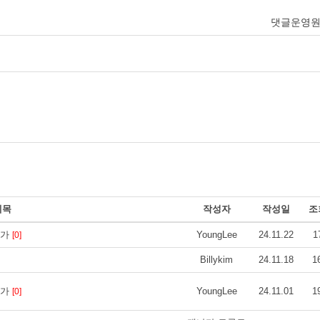
댓글운영
제목
작성자
작성일
조
택가
YoungLee
24.11.22
1
[0]
Billykim
24.11.18
1
택가
YoungLee
24.11.01
1
[0]