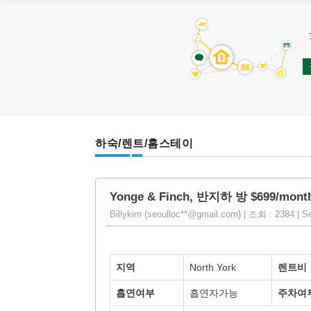
하숙/렌트/홈스테이
Yonge & Finch, 반지하 방 $699/mont
Billykim (seoulloc**@gmail.com) | 조회 : 2384 | S
지역
North York
렌트비
흡연여부
흡연자가능
주차여