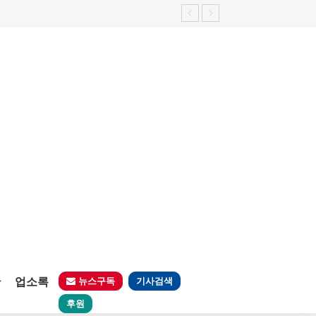
판
업소록
뉴스구독
기사검색
후원