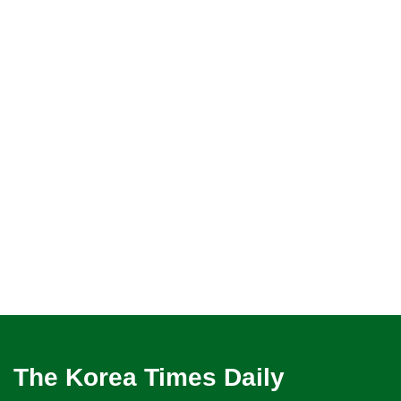
The Korea Times Daily